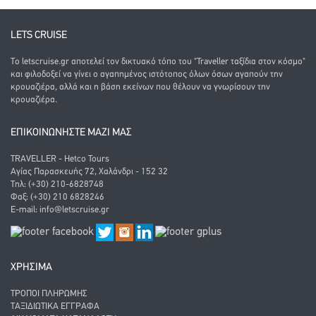
LETS CRUISE
Το letscruise.gr αποτελεί τον δικτυακό τόπο του "Traveller ταξίδια στον κόσμο"
και φιλοδοξεί να γίνει ο αγαπημένος ιστότοπος όλων όσων αγαπούν την
κρουαζιέρα, αλλά και η βάση εκείνων που θέλουν να γνωρίσουν την
κρουαζιέρα.
ΕΠΙΚΟΙΝΩΝΗΣΤΕ ΜΑΖΙ ΜΑΣ
TRAVELLER - Hetco Tours
Αγίας Παρασκευής 72, Χαλάνδρι - 152 32
Τηλ: (+30) 210-6828748
Φαξ: (+30) 210 6828246
E-mail:
info@letscruise.gr
ΧΡΗΣΙΜΑ
ΤΡΌΠΟΙ ΠΛΗΡΩΜΉΣ
ΤΑΞΙΔΙΩΤΙΚΆ ΈΓΓΡΑΦΑ