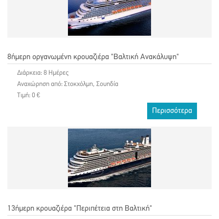
8ήμερη οργανωμένη κρουαζιέρα "Βαλτική Ανακάλυψη"
Διάρκεια: 8 Ημέρες
Αναχώρηση από: Στοκχόλμη, Σουηδία
Τιμή: 0 €
Περισσότερα
13ήμερη κρουαζιέρα "Περιπέτεια στη Βαλτική"