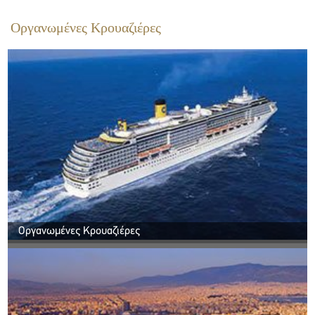
Οργανωμένες Κρουαζιέρες
Οργανωμένες Κρουαζιέρες