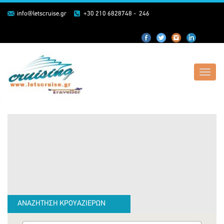
info@letscruise.gr
+30 210 6828748 - 246
Toggl
navig
ΑΝΑΖΗΤΗΣΗ ΚΡΟΥΑΖΙΕΡΩΝ