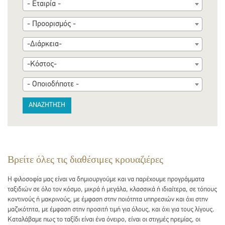
- Εταιρία -
- Προορισμός -
-Διάρκεια-
-Κόστος-
- Οποιοδήποτε -
ΑΝΑΖΗΤΗΣΗ
Βρείτε όλες τις διαθέσιμες κρουαζιέρες
Η φιλοσοφία μας είναι να δημιουργούμε και να παρέχουμε προγράμματα
ταξιδιών σε όλο τον κόσμο, μικρά ή μεγάλα, κλασσικά ή ιδιαίτερα, σε τόπους
κοντινούς ή μακρινούς, με έμφαση στην ποιότητα υπηρεσιών και όχι στην
μαζικότητα, με έμφαση στην προσιτή τιμή για όλους, και όχι για τους λίγους.
Καταλάβαμε πως το ταξίδι είναι ένα όνειρο, είναι οι στιγμές ηρεμίας, οι