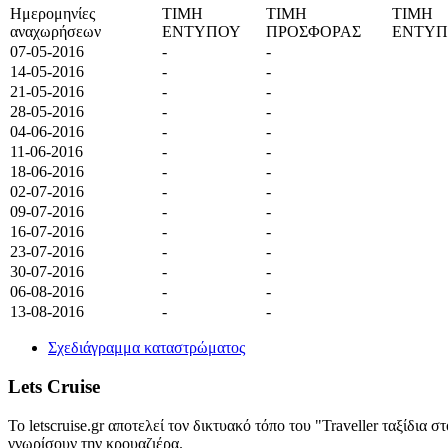
Ημερομηνίες
ΤΙΜΗ
ΤΙΜΗ
ΤΙΜΗ
αναχωρήσεων
ΕΝΤΥΠΟΥ
ΠΡΟΣΦΟΡΑΣ
ΕΝΤΥ
07-05-2016
-
-
14-05-2016
-
-
21-05-2016
-
-
28-05-2016
-
-
04-06-2016
-
-
11-06-2016
-
-
18-06-2016
-
-
02-07-2016
-
-
09-07-2016
-
-
16-07-2016
-
-
23-07-2016
-
-
30-07-2016
-
-
06-08-2016
-
-
13-08-2016
-
-
Σχεδιάγραμμα καταστρώματος
Lets Cruise
Το letscruise.gr αποτελεί τον δικτυακό τόπο του "Traveller ταξίδι
γνωρίσουν την κρουαζιέρα.