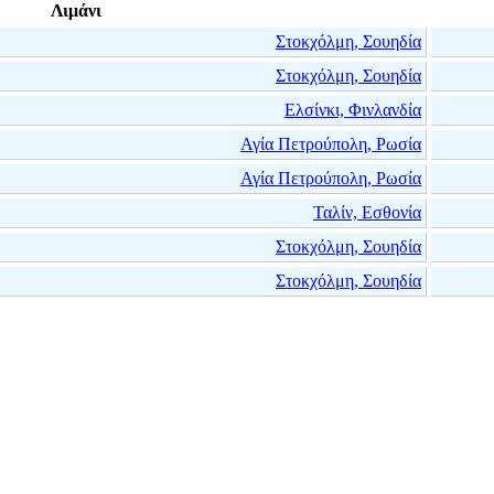
Λιμάνι
Στοκχόλμη, Σουηδία
Στοκχόλμη, Σουηδία
Ελσίνκι, Φινλανδία
Αγία Πετρούπολη, Ρωσία
Αγία Πετρούπολη, Ρωσία
Ταλίν, Εσθονία
Στοκχόλμη, Σουηδία
Στοκχόλμη, Σουηδία