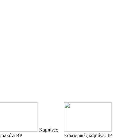
Καμπίνες
παλκόνι BP
Εσωτερικές καμπίνες IP