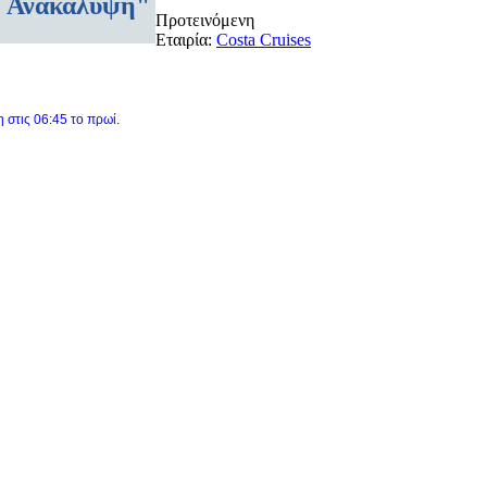
ή Ανακάλυψη"
Προτεινόμενη
Εταιρία:
Costa Cruises
 στις 06:45 το πρωί.