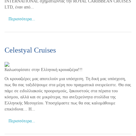
INTERNATIONAL σχηματίζοντας την ROYAL CARIBBEAN CRUISES
LTD, έναν από...
Περισσότερα...
Celestyal Cruises
Καλωσορίσατε στην Ελληνική κρουαζιέρα!!!
Οι κρουαζιέρες μας αποτελούν μια υπόσχεση. Τη δική μας υπόσχεση,
πως θα σας ταξιδέψουμε στα μέρη που πραγματικά ονειρεύεστε. Θα σας
πάμε σε ειδυλλιακούς προορισμούς, ξακουστούς στα πέρατα του
κόσμου, αλλά και σε μικρότερα, πιο ανεξερεύνητα στολίδια της
Ελληνικής Μεσογείου. Υποσχόμαστε πως θα σας καλομάθουμε
επικίνδυνα… Η...
Περισσότερα...