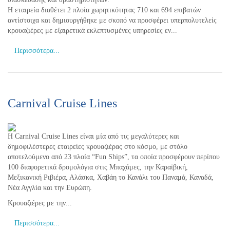
Η εταιρεία διαθέτει 2 πλοία χωρητικότητας 710 και 694 επιβατών
αντίστοιχα και δημιουργήθηκε με σκοπό να προσφέρει υπερπολυτελείς
κρουαζιέρες με εξαιρετικά εκλεπτυσμένες υπηρεσίες εν...
Περισσότερα...
Carnival Cruise Lines
Η Carnival Cruise Lines είναι μία από τις μεγαλύτερες και
δημοφιλέστερες εταιρείες κρουαζιέρας στο κόσμο, με στόλο
αποτελούμενο από 23 πλοία “Fun Ships”, τα οποία προσφέρουν περίπου
100 διαφορετικά δρομολόγια στις Μπαχάμες, την Καραϊβική,
Μεξικανική Ριβιέρα, Αλάσκα, Χαβάη το Κανάλι του Παναμά, Καναδά,
Νέα Αγγλία και την Ευρώπη.
Κρουαζιέρες με την...
Περισσότερα...