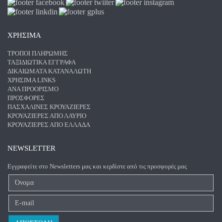
ΧΡΗΣΙΜΑ
ΤΡΌΠΟΙ ΠΛΗΡΩΜΉΣ
ΤΑΞΙΔΙΩΤΙΚΆ ΈΓΓΡΑΦΑ
ΔΙΚΑΙΏΜΑΤΑ ΚΑΤΑΝΑΛΩΤΉ
ΧΡΉΣΙΜΑ LINKS
ΑΝΑ ΠΡΟΟΡΙΣΜΌ
ΠΡΟΣΦΟΡΈΣ
ΠΑΣΧΑΛΙΝΈΣ ΚΡΟΥΑΖΙΈΡΕΣ
ΚΡΟΥΑΖΙΈΡΕΣ ΑΠΌ ΛΑΎΡΙΟ
ΚΡΟΥΑΖΙΈΡΕΣ ΑΠΌ ΕΛΛΆΔΑ
NEWSLETTER
Εγγραφείτε στο Newsletters μας και κερδίστε από τις προσφορές μας