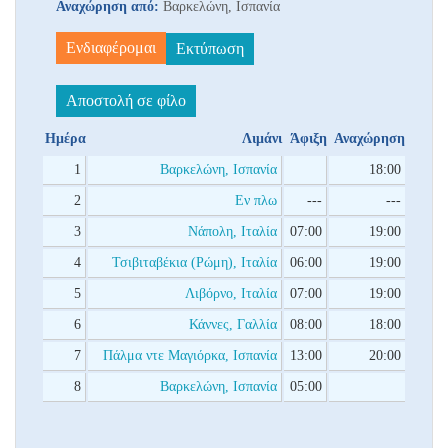
Αναχώρηση από:
Βαρκελώνη, Ισπανία
Ενδιαφέρομαι
Εκτύπωση
Αποστολή σε φίλο
Ημέρα
Λιμάνι
Άφιξη
Αναχώρηση
1
Βαρκελώνη, Ισπανία
18:00
2
Εν πλω
---
---
3
Νάπολη, Ιταλία
07:00
19:00
4
Τσιβιταβέκια (Ρώμη), Ιταλία
06:00
19:00
5
Λιβόρνο, Ιταλία
07:00
19:00
6
Κάννες, Γαλλία
08:00
18:00
7
Πάλμα ντε Μαγιόρκα, Ισπανία
13:00
20:00
8
Βαρκελώνη, Ισπανία
05:00