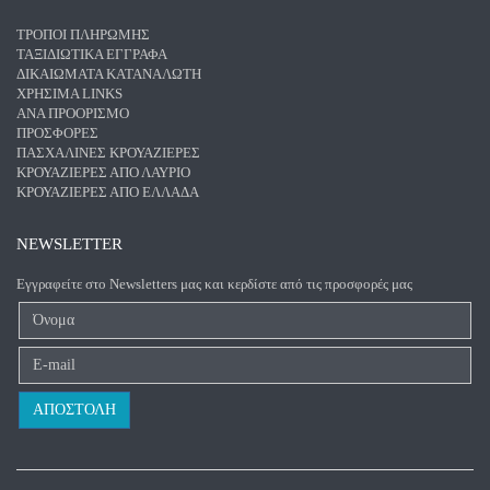
ΤΡΌΠΟΙ ΠΛΗΡΩΜΉΣ
ΤΑΞΙΔΙΩΤΙΚΆ ΈΓΓΡΑΦΑ
ΔΙΚΑΙΏΜΑΤΑ ΚΑΤΑΝΑΛΩΤΉ
ΧΡΉΣΙΜΑ LINKS
ΑΝΑ ΠΡΟΟΡΙΣΜΌ
ΠΡΟΣΦΟΡΈΣ
ΠΑΣΧΑΛΙΝΈΣ ΚΡΟΥΑΖΙΈΡΕΣ
ΚΡΟΥΑΖΙΈΡΕΣ ΑΠΌ ΛΑΎΡΙΟ
ΚΡΟΥΑΖΙΈΡΕΣ ΑΠΌ ΕΛΛΆΔΑ
NEWSLETTER
Εγγραφείτε στο Newsletters μας και κερδίστε από τις προσφορές μας