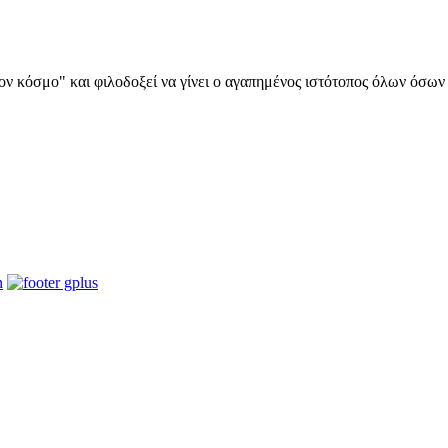
α στον κόσμο" και φιλοδοξεί να γίνει ο αγαπημένος ιστότοπος όλων όσ