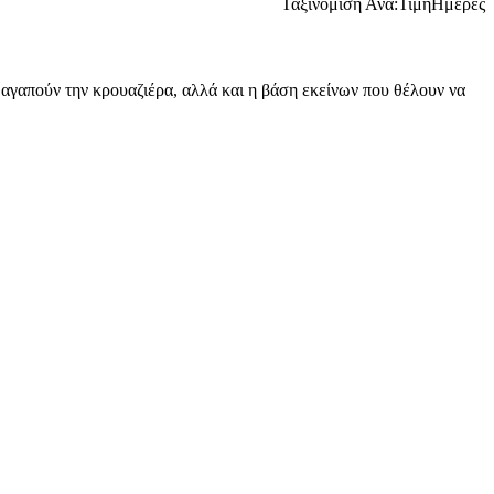
Ταξινόμιση Ανά:
Τιμή
Ημέρες
ων αγαπούν την κρουαζιέρα, αλλά και η βάση εκείνων που θέλουν να