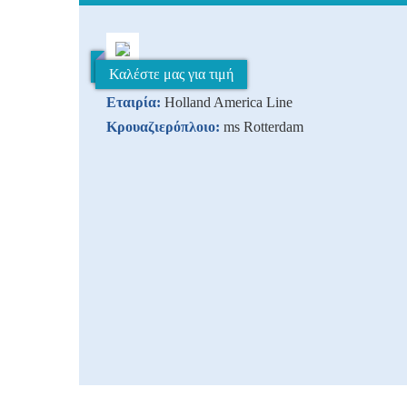
Καλέστε μας για τιμή
Εταιρία:
Holland America Line
Κρουαζιερόπλοιο:
ms Rotterdam