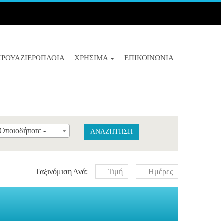
ΚΡΟΥΑΖΙΕΡΌΠΛΟΙΑ
ΧΡΉΣΙΜΑ
ΕΠΙΚΟΙΝΩΝΊΑ
 Οποιοδήποτε -
ΑΝΑΖΗΤΗΣΗ
Ταξινόμιση Ανά:
Τιμή
Ημέρες