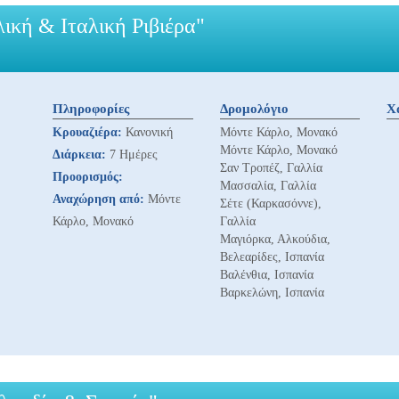
ική & Ιταλική Ριβιέρα"
Πληροφορίες
Δρομολόγιο
Χ
Κρουαζιέρα:
Κανονική
Μόντε Κάρλο, Μονακό
Μόντε Κάρλο, Μονακό
Διάρκεια:
7 Ημέρες
Σαν Τροπέζ, Γαλλία
Προορισμός:
Μασσαλία, Γαλλία
Αναχώρηση από:
Μόντε
Σέτε (Καρκασόννε),
Κάρλο, Μονακό
Γαλλία
Μαγιόρκα, Αλκούδια,
Βελεαρίδες, Ισπανία
Βαλένθια, Ισπανία
Βαρκελώνη, Ισπανία