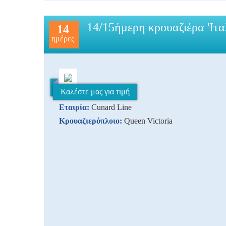
14/15ήμερη κρουαζιέρα 'Ιτ
14
ημέρες
Καλέστε μας για τιμή
Εταιρία:
Cunard Line
Κρουαζιερόπλοιο:
Queen Victoria