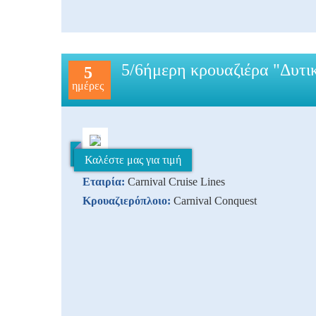
5/6ήμερη κρουαζιέρα "Δυτι
5
ημέρες
Καλέστε μας για τιμή
Εταιρία:
Carnival Cruise Lines
Κρουαζιερόπλοιο:
Carnival Conquest