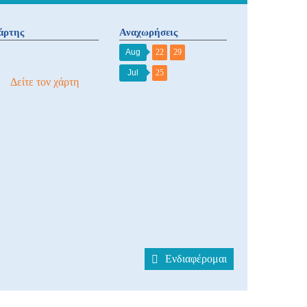
άρτης
Αναχωρήσεις
Aug
22
29
Jul
25
Δείτε τον χάρτη
Ενδιαφέρομαι