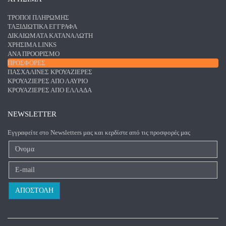
ΤΡΌΠΟΙ ΠΛΗΡΩΜΉΣ
ΤΑΞΙΔΙΩΤΙΚΆ ΈΓΓΡΑΦΑ
ΔΙΚΑΙΏΜΑΤΑ ΚΑΤΑΝΑΛΩΤΉ
ΧΡΉΣΙΜΑ LINKS
ΑΝΑ ΠΡΟΟΡΙΣΜΌ
ΠΡΟΣΦΟΡΈΣ
ΠΑΣΧΑΛΙΝΈΣ ΚΡΟΥΑΖΙΈΡΕΣ
ΚΡΟΥΑΖΙΈΡΕΣ ΑΠΌ ΛΑΎΡΙΟ
ΚΡΟΥΑΖΙΈΡΕΣ ΑΠΌ ΕΛΛΆΔΑ
NEWSLETTER
Εγγραφείτε στο Newsletters μας και κερδίστε από τις προσφορές μας