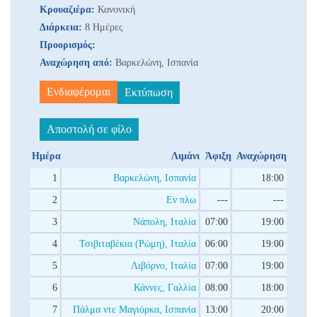
Κρουαζιέρα:
Κανονική
Διάρκεια:
8 Ημέρες
Προορισμός:
Αναχώρηση από:
Βαρκελώνη, Ισπανία
Ενδιαφέρομαι
Εκτύπωση
Αποστολή σε φίλο
Ημέρα
Λιμάνι
Άφιξη
Αναχώρηση
1
Βαρκελώνη, Ισπανία
18:00
2
Εν πλω
---
---
3
Νάπολη, Ιταλία
07:00
19:00
4
Τσιβιταβέκια (Ρώμη), Ιταλία
06:00
19:00
5
Λιβόρνο, Ιταλία
07:00
19:00
6
Κάννες, Γαλλία
08:00
18:00
7
Πάλμα ντε Μαγιόρκα, Ισπανία
13:00
20:00