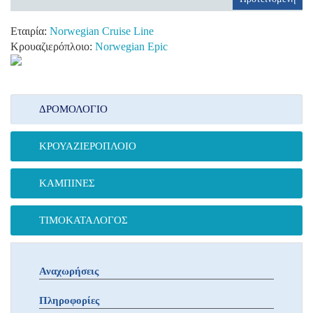
Εταιρία:
Norwegian Cruise Line
Κρουαζιερόπλοιο:
Norwegian Epic
ΔΡΟΜΟΛΌΓΙΟ
ΚΡΟΥΑΖΙΕΡΌΠΛΟΙΟ
ΚΑΜΠΊΝΕΣ
ΤΙΜΟΚΑΤΆΛΟΓΟΣ
Αναχωρήσεις
Πληροφορίες