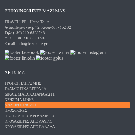
ΕΠΙΚΟΙΝΩΝΗΣΤΕ ΜΑΖΙ ΜΑΣ
TRAVELLER - Hetco Tours
Αγίας Παρασκευής 72, Χαλάνδρι - 152 32
Τηλ: (+30) 210-6828748
Φαξ: (+30) 210 6828246
E-mail:
info@letscruise.gr
ΧΡΗΣΙΜΑ
ΤΡΌΠΟΙ ΠΛΗΡΩΜΉΣ
ΤΑΞΙΔΙΩΤΙΚΆ ΈΓΓΡΑΦΑ
ΔΙΚΑΙΏΜΑΤΑ ΚΑΤΑΝΑΛΩΤΉ
ΧΡΉΣΙΜΑ LINKS
ΑΝΑ ΠΡΟΟΡΙΣΜΌ
ΠΡΟΣΦΟΡΈΣ
ΠΑΣΧΑΛΙΝΈΣ ΚΡΟΥΑΖΙΈΡΕΣ
ΚΡΟΥΑΖΙΈΡΕΣ ΑΠΌ ΛΑΎΡΙΟ
ΚΡΟΥΑΖΙΈΡΕΣ ΑΠΌ ΕΛΛΆΔΑ