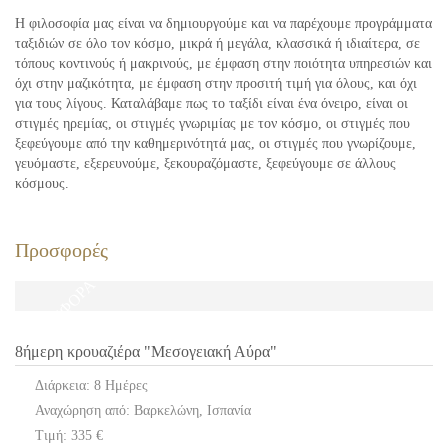
Η φιλοσοφία μας είναι να δημιουργούμε και να παρέχουμε προγράμματα
ταξιδιών σε όλο τον κόσμο, μικρά ή μεγάλα, κλασσικά ή ιδιαίτερα, σε
τόπους κοντινούς ή μακρινούς, με έμφαση στην ποιότητα υπηρεσιών και
όχι στην μαζικότητα, με έμφαση στην προσιτή τιμή για όλους, και όχι
για τους λίγους. Καταλάβαμε πως το ταξίδι είναι ένα όνειρο, είναι οι
στιγμές ηρεμίας, οι στιγμές γνωριμίας με τον κόσμο, οι στιγμές που
ξεφεύγουμε από την καθημερινότητά μας, οι στιγμές που γνωρίζουμε,
γευόμαστε, εξερευνούμε, ξεκουραζόμαστε, ξεφεύγουμε σε άλλους
κόσμους.
Προσφορές
ΠΡΟΣΦΟΡΑ
8ήμερη κρουαζιέρα "Μεσογειακή Αύρα"
Διάρκεια: 8 Ημέρες
Αναχώρηση από: Βαρκελώνη, Ισπανία
Τιμή: 335 €