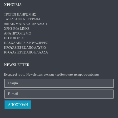
ΧΡΗΣΙΜΑ
ΤΡΌΠΟΙ ΠΛΗΡΩΜΉΣ
ΤΑΞΙΔΙΩΤΙΚΆ ΈΓΓΡΑΦΑ
ΔΙΚΑΙΏΜΑΤΑ ΚΑΤΑΝΑΛΩΤΉ
ΧΡΉΣΙΜΑ LINKS
ΑΝΑ ΠΡΟΟΡΙΣΜΌ
ΠΡΟΣΦΟΡΈΣ
ΠΑΣΧΑΛΙΝΈΣ ΚΡΟΥΑΖΙΈΡΕΣ
ΚΡΟΥΑΖΙΈΡΕΣ ΑΠΌ ΛΑΎΡΙΟ
ΚΡΟΥΑΖΙΈΡΕΣ ΑΠΌ ΕΛΛΆΔΑ
NEWSLETTER
Εγγραφείτε στο Newsletters μας και κερδίστε από τις προσφορές μας