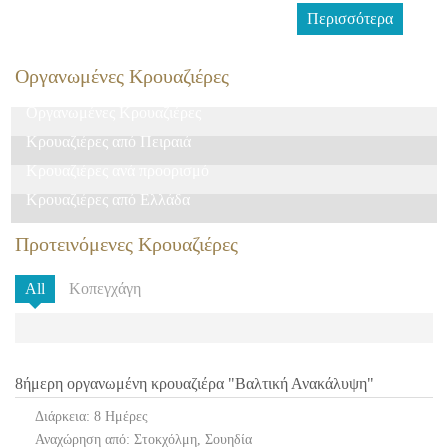
Περισσότερα
Οργανωμένες Κρουαζιέρες
Οργανωμένες Κρουαζιέρες
Κρουαζιέρες από Πειραιά
Κρουαζιέρες ανά προορισμό
Κρουαζιέρες από Ελλάδα
Προτεινόμενες Κρουαζιέρες
All
Κοπεγχάγη
8ήμερη οργανωμένη κρουαζιέρα "Βαλτική Ανακάλυψη"
Διάρκεια: 8 Ημέρες
Αναχώρηση από: Στοκχόλμη, Σουηδία