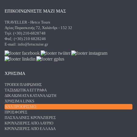
ΕΠΙΚΟΙΝΩΝΗΣΤΕ ΜΑΖΙ ΜΑΣ
TRAVELLER - Hetco Tours
Αγίας Παρασκευής 72, Χαλάνδρι - 152 32
Τηλ: (+30) 210-6828748
Φαξ: (+30) 210 6828246
E-mail:
info@letscruise.gr
ΧΡΗΣΙΜΑ
ΤΡΌΠΟΙ ΠΛΗΡΩΜΉΣ
ΤΑΞΙΔΙΩΤΙΚΆ ΈΓΓΡΑΦΑ
ΔΙΚΑΙΏΜΑΤΑ ΚΑΤΑΝΑΛΩΤΉ
ΧΡΉΣΙΜΑ LINKS
ΑΝΑ ΠΡΟΟΡΙΣΜΌ
ΠΡΟΣΦΟΡΈΣ
ΠΑΣΧΑΛΙΝΈΣ ΚΡΟΥΑΖΙΈΡΕΣ
ΚΡΟΥΑΖΙΈΡΕΣ ΑΠΌ ΛΑΎΡΙΟ
ΚΡΟΥΑΖΙΈΡΕΣ ΑΠΌ ΕΛΛΆΔΑ