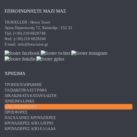
ΕΠΙΚΟΙΝΩΝΗΣΤΕ ΜΑΖΙ ΜΑΣ
TRAVELLER - Hetco Tours
Αγίας Παρασκευής 72, Χαλάνδρι - 152 32
Τηλ: (+30) 210-6828748
Φαξ: (+30) 210 6828246
E-mail:
info@letscruise.gr
ΧΡΗΣΙΜΑ
ΤΡΌΠΟΙ ΠΛΗΡΩΜΉΣ
ΤΑΞΙΔΙΩΤΙΚΆ ΈΓΓΡΑΦΑ
ΔΙΚΑΙΏΜΑΤΑ ΚΑΤΑΝΑΛΩΤΉ
ΧΡΉΣΙΜΑ LINKS
ΑΝΑ ΠΡΟΟΡΙΣΜΌ
ΠΡΟΣΦΟΡΈΣ
ΠΑΣΧΑΛΙΝΈΣ ΚΡΟΥΑΖΙΈΡΕΣ
ΚΡΟΥΑΖΙΈΡΕΣ ΑΠΌ ΛΑΎΡΙΟ
ΚΡΟΥΑΖΙΈΡΕΣ ΑΠΌ ΕΛΛΆΔΑ