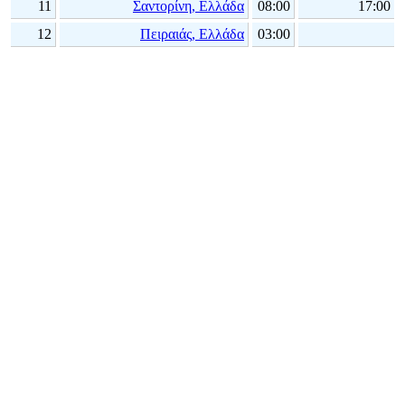
11
Σαντορίνη, Ελλάδα
08:00
17:00
12
Πειραιάς, Ελλάδα
03:00