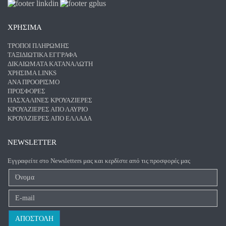
ΧΡΗΣΙΜΑ
ΤΡΌΠΟΙ ΠΛΗΡΩΜΉΣ
ΤΑΞΙΔΙΩΤΙΚΆ ΈΓΓΡΑΦΑ
ΔΙΚΑΙΏΜΑΤΑ ΚΑΤΑΝΑΛΩΤΉ
ΧΡΉΣΙΜΑ LINKS
ΑΝΑ ΠΡΟΟΡΙΣΜΌ
ΠΡΟΣΦΟΡΈΣ
ΠΑΣΧΑΛΙΝΈΣ ΚΡΟΥΑΖΙΈΡΕΣ
ΚΡΟΥΑΖΙΈΡΕΣ ΑΠΌ ΛΑΎΡΙΟ
ΚΡΟΥΑΖΙΈΡΕΣ ΑΠΌ ΕΛΛΆΔΑ
NEWSLETTER
Εγγραφείτε στο Newsletters μας και κερδίστε από τις προσφορές μας