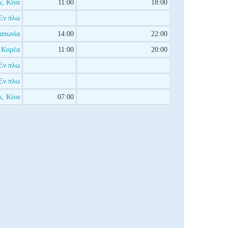
ν, Κίνα
11:00
18:00
Εν πλω
Ιαπωνία
14:00
22:00
α Κορέα
11:00
20:00
Εν πλω
Εν πλω
, Κίνα
07:00