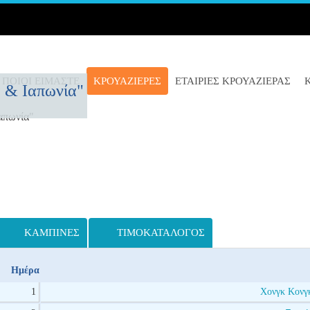
ΠΟΙΟΊ ΕΊΜΑΣΤΕ
ΚΡΟΥΑΖΙΈΡΕΣ
ΕΤΑΙΡΙΕΣ ΚΡΟΥΑΖΙΕΡΑΣ
α & Ιαπωνία"
απωνία"
ΚΑΜΠΊΝΕΣ
ΤΙΜΟΚΑΤΆΛΟΓΟΣ
Ημέρα
1
Χονγκ Κονγκ