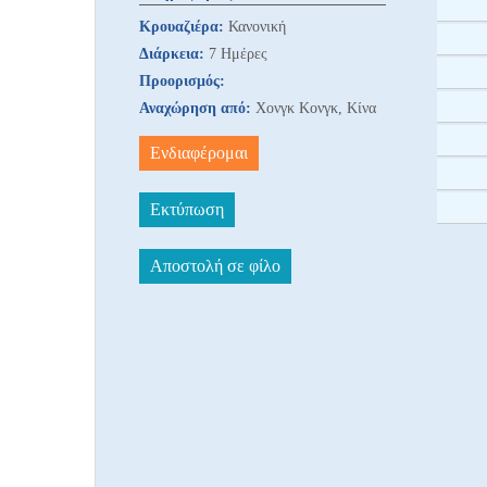
Κρουαζιέρα:
Κανονική
Διάρκεια:
7 Ημέρες
Προορισμός:
Αναχώρηση από:
Χονγκ Κονγκ, Κίνα
Ενδιαφέρομαι
Εκτύπωση
Αποστολή σε φίλο