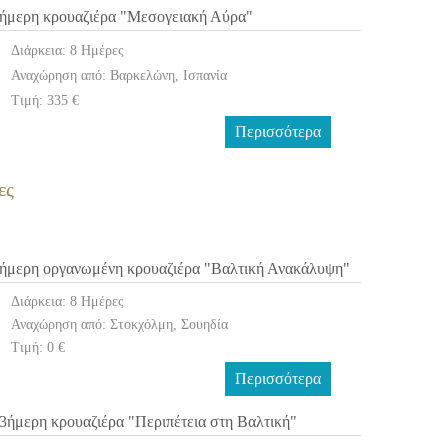
ήμερη κρουαζιέρα "Μεσογειακή Αύρα"
Διάρκεια: 8 Ημέρες
Αναχώρηση από: Βαρκελώνη, Ισπανία
Τιμή: 335 €
Περισσότερα
ες
ήμερη οργανωμένη κρουαζιέρα "Βαλτική Ανακάλυψη"
Διάρκεια: 8 Ημέρες
Αναχώρηση από: Στοκχόλμη, Σουηδία
Τιμή: 0 €
Περισσότερα
3ήμερη κρουαζιέρα "Περιπέτεια στη Βαλτική"