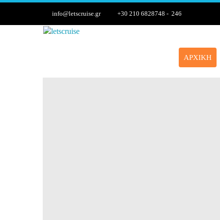
info@letscruise.gr
+30 210 6828748 - 246
ΑΡΧΙΚΉ