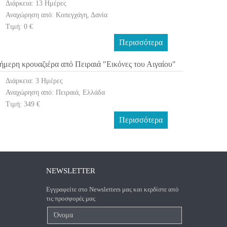
Διάρκεια: 13 Ημέρες
Αναχώρηση από: Κοπεγχάγη, Δανία
Τιμή: 0 €
Περισσότερα
ήμερη κρουαζιέρα από Πειραιά "Εικόνες του Αιγαίου"
Διάρκεια: 3 Ημέρες
Αναχώρηση από: Πειραιά, Ελλάδα
Τιμή: 349 €
Περισσότερα
NEWSLETTER
Εγγραφείτε στο Newsletters μας και κερδίστε από
τις προσφορές μας