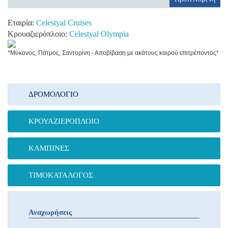
Εταιρία:
Celestyal Cruises
Κρουαζιερόπλοιο:
Celestyal Olympia
*Μύκονος, Πάτμος, Σαντορίνη - Αποβίβαση με ακάτους καιρού επιτρέποντος*
ΔΡΟΜΟΛΌΓΙΟ
ΚΡΟΥΑΖΙΕΡΌΠΛΟΙΟ
ΚΑΜΠΊΝΕΣ
ΤΙΜΟΚΑΤΆΛΟΓΟΣ
Αναχωρήσεις