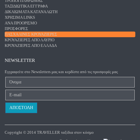
ΤΡΌΠΟΙ ΠΛΗΡΩΜΉΣ
ΤΑΞΙΔΙΩΤΙΚΆ ΈΓΓΡΑΦΑ
ΔΙΚΑΙΏΜΑΤΑ ΚΑΤΑΝΑΛΩΤΉ
ΧΡΉΣΙΜΑ LINKS
ΑΝΑ ΠΡΟΟΡΙΣΜΌ
ΠΡΟΣΦΟΡΈΣ
ΠΑΣΧΑΛΙΝΈΣ ΚΡΟΥΑΖΙΈΡΕΣ
ΚΡΟΥΑΖΙΈΡΕΣ ΑΠΌ ΛΑΎΡΙΟ
ΚΡΟΥΑΖΙΈΡΕΣ ΑΠΌ ΕΛΛΆΔΑ
NEWSLETTER
Εγγραφείτε στο Newsletters μας και κερδίστε από τις προσφορές μας
Copyright © 2014 TRAVELLER ταξίδια στον κόσμο