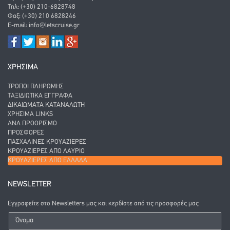
Τηλ: (+30) 210-6828748
Φαξ: (+30) 210 6828246
E-mail:
info@letscruise.gr
ΧΡΗΣΙΜΑ
ΤΡΌΠΟΙ ΠΛΗΡΩΜΉΣ
ΤΑΞΙΔΙΩΤΙΚΆ ΈΓΓΡΑΦΑ
ΔΙΚΑΙΏΜΑΤΑ ΚΑΤΑΝΑΛΩΤΉ
ΧΡΉΣΙΜΑ LINKS
ΑΝΑ ΠΡΟΟΡΙΣΜΌ
ΠΡΟΣΦΟΡΈΣ
ΠΑΣΧΑΛΙΝΈΣ ΚΡΟΥΑΖΙΈΡΕΣ
ΚΡΟΥΑΖΙΈΡΕΣ ΑΠΌ ΛΑΎΡΙΟ
ΚΡΟΥΑΖΙΈΡΕΣ ΑΠΌ ΕΛΛΆΔΑ
NEWSLETTER
Εγγραφείτε στο Newsletters μας και κερδίστε από τις προσφορές μας