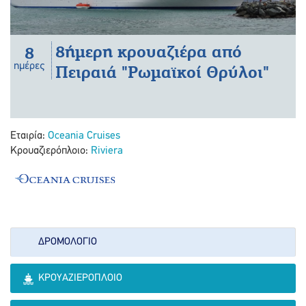
8ήμερη κρουαζιέρα από
8
ημέρες
Πειραιά "Ρωμαϊκοί Θρύλοι"
Εταιρία:
Oceania Cruises
Κρουαζιερόπλοιο:
Riviera
ΔΡΟΜΟΛΌΓΙΟ
ΚΡΟΥΑΖΙΕΡΌΠΛΟΙΟ