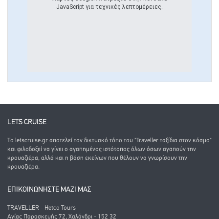
JavaScript για τεχνικές λεπτομέρειες.
LETS CRUISE
Το letscruise.gr αποτελεί τον δικτυακό τόπο του "Traveller ταξίδια στον κόσμο"
και φιλοδοξεί να γίνει ο αγαπημένος ιστότοπος όλων όσων αγαπούν την
κρουαζιέρα, αλλά και η βάση εκείνων που θέλουν να γνωρίσουν την
κρουαζιέρα.
ΕΠΙΚΟΙΝΩΝΗΣΤΕ ΜΑΖΙ ΜΑΣ
TRAVELLER - Hetco Tours
Αγίας Παρασκευής 72, Χαλάνδρι - 152 32