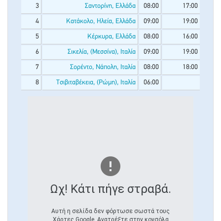
3
Σαντορίνη, Ελλάδα
08:00
17:00
4
Κατάκολο, Ηλεία, Ελλάδα
09:00
19:00
5
Κέρκυρα, Ελλάδα
08:00
16:00
6
Σικελία, (Μεσσίνα), Ιταλία
09:00
19:00
7
Σορέντο, Νάπολη, Ιταλία
08:00
18:00
8
Τσιβιταβέκεια, (Ρώμη), Ιταλία
06:00
Ωχ! Κάτι πήγε στραβά.
Αυτή η σελίδα δεν φόρτωσε σωστά τους
Χάρτες Google. Ανατρέξτε στην κονσόλα