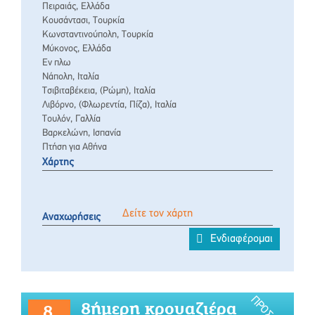
Πειραιάς, Ελλάδα
Κουσάντασι, Τουρκία
Κωνσταντινούπολη, Τουρκία
Μύκονος, Ελλάδα
Εν πλω
Νάπολη, Ιταλία
Τσιβιταβέκεια, (Ρώμη), Ιταλία
Λιβόρνο, (Φλωρεντία, Πίζα), Ιταλία
Τουλόν, Γαλλία
Βαρκελώνη, Ισπανία
Πτήση για Αθήνα
Χάρτης
Δείτε τον χάρτη
Αναχωρήσεις
Ενδιαφέρομαι
8ήμερη κρουαζιέρα
8