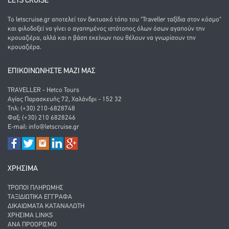
LETS CRUISE
Το letscruise.gr αποτελεί τον δικτυακό τόπο του "Traveller ταξίδια στον κόσμο"
και φιλοδοξεί να γίνει ο αγαπημένος ιστότοπος όλων όσων αγαπούν την
κρουαζιέρα, αλλά και η βάση εκείνων που θέλουν να γνωρίσουν την
κρουαζιέρα.
ΕΠΙΚΟΙΝΩΝΗΣΤΕ ΜΑΖΙ ΜΑΣ
TRAVELLER - Hetco Tours
Αγίας Παρασκευής 72, Χαλάνδρι - 152 32
Τηλ: (+30) 210-6828748
Φαξ: (+30) 210 6828246
E-mail:
info@letscruise.gr
ΧΡΗΣΙΜΑ
ΤΡΌΠΟΙ ΠΛΗΡΩΜΉΣ
ΤΑΞΙΔΙΩΤΙΚΆ ΈΓΓΡΑΦΑ
ΔΙΚΑΙΏΜΑΤΑ ΚΑΤΑΝΑΛΩΤΉ
ΧΡΉΣΙΜΑ LINKS
ΑΝΑ ΠΡΟΟΡΙΣΜΌ