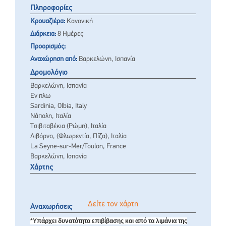
Πληροφορίες
Κρουαζιέρα:
Κανονική
Διάρκεια:
8 Ημέρες
Προορισμός:
Αναχώρηση από:
Βαρκελώνη, Ισπανία
Δρομολόγιο
Βαρκελώνη, Ισπανία
Εν πλω
Sardinia, Olbia, Italy
Νάπολη, Ιταλία
Τσιβιταβέκια (Ρώμη), Ιταλία
Λιβόρνο, (Φλωρεντία, Πίζα), Ιταλία
La Seyne-sur-Mer/Toulon, France
Βαρκελώνη, Ισπανία
Χάρτης
Δείτε τον χάρτη
Αναχωρήσεις
*Υπάρχει δυνατότητα επιβίβασης και από τα λιμάνια της