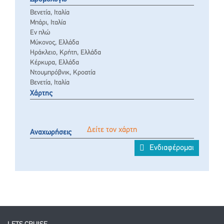
Βενετία, Ιταλία
Μπάρι, Ιταλία
Εν πλώ
Μύκονος, Ελλάδα
Ηράκλειο, Κρήτη, Ελλάδα
Κέρκυρα, Ελλάδα
Ντουμπρόβνικ, Κροατία
Βενετία, Ιταλία
Χάρτης
Δείτε τον χάρτη
Αναχωρήσεις
Ενδιαφέρομαι