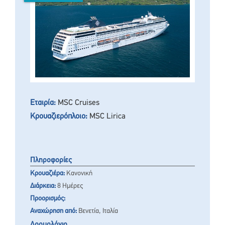
Εταιρία:
MSC Cruises
Κρουαζιερόπλοιο:
MSC Lirica
Πληροφορίες
Κρουαζιέρα:
Κανονική
Διάρκεια:
8 Ημέρες
Προορισμός:
Αναχώρηση από:
Βενετία, Ιταλία
Δρομολόγιο