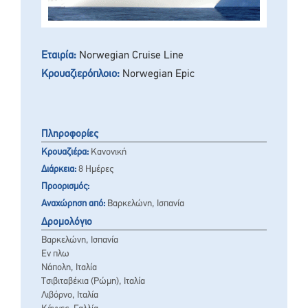
Εταιρία:
Norwegian Cruise Line
Κρουαζιερόπλοιο:
Norwegian Epic
Πληροφορίες
Κρουαζιέρα:
Κανονική
Διάρκεια:
8 Ημέρες
Προορισμός:
Αναχώρηση από:
Βαρκελώνη, Ισπανία
Δρομολόγιο
Βαρκελώνη, Ισπανία
Εν πλω
Νάπολη, Ιταλία
Τσιβιταβέκια (Ρώμη), Ιταλία
Λιβόρνο, Ιταλία