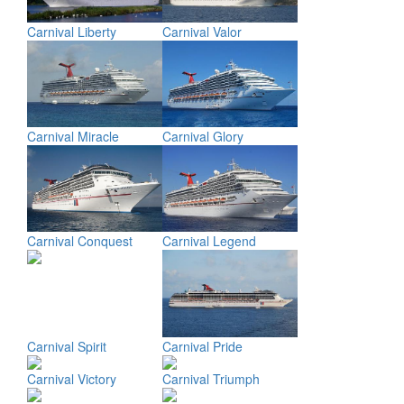
Carnival Liberty
Carnival Valor
Carnival Miracle
Carnival Glory
Carnival Conquest
Carnival Legend
Carnival Spirit
Carnival Pride
Carnival Victory
Carnival Triumph