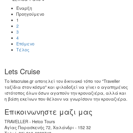
Έναρξη
Προηγούμενο
1
2
3
4
Επόμενο
Τέλος
Lets Cruise
Το letscruise.gr αποτελεί τον δικτυακό τόπο του "Traveller
ταξίδια στον κόσμο" και φιλοδοξεί να γίνει ο αγαπημένος
ιστότοπος όλων όσων αγαπούν την κρουαζιέρα, αλλά και
η βάση εκείνων που θέλουν να γνωρίσουν την κρουαζιέρα.
Επικοινωνηστε μαζι μας
TRAVELLER - Hetco Tours
Αγίας Παρασκευής 72, Χαλάνδρι - 152 32