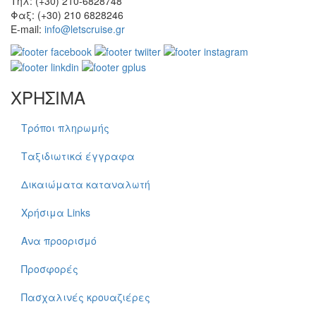
Τηλ: (+30) 210-6828748
Φαξ: (+30) 210 6828246
E-mail:
info@letscruise.gr
ΧΡΗΣΙΜΑ
Τρόποι πληρωμής
Ταξιδιωτικά έγγραφα
Δικαιώματα καταναλωτή
Χρήσιμα Links
Ανα προορισμό
Προσφορές
Πασχαλινές κρουαζιέρες