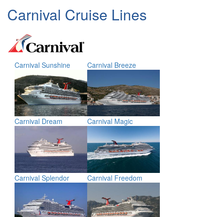
Carnival Cruise Lines
Carnival Sunshine
Carnival Breeze
Carnival Dream
Carnival Magic
Carnival Splendor
Carnival Freedom