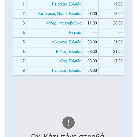
1
Πειραιάς, Ελλάδα
19:00
2
Κατάκολο, Ηλεία, Ελλάδα
09:00
18:00
3
Κότορ, Μαυροβούνιο
11:00
20:00
4
Εν πλώ
---
---
5
Μύκονος, Ελλάδα
08:00
21:00
6
Ρόδος, Ελλάδα
08:00
21:00
7
Χίος, Ελλάδα
08:00
17:00
8
Πειραιάς, Ελλάδα
04:00
Ωχ! Κάτι πήγε στραβά.