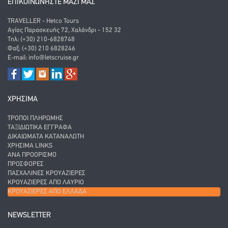
ΕΠΙΚΟΙΝΩΝΗΣΤΕ ΜΑΖΙ ΜΑΣ
TRAVELLER - Hetco Tours
Αγίας Παρασκευής 72, Χαλάνδρι - 152 32
Τηλ: (+30) 210-6828748
Φαξ: (+30) 210 6828246
E-mail:
info@letscruise.gr
ΧΡΗΣΙΜΑ
ΤΡΌΠΟΙ ΠΛΗΡΩΜΉΣ
ΤΑΞΙΔΙΩΤΙΚΆ ΈΓΓΡΑΦΑ
ΔΙΚΑΙΏΜΑΤΑ ΚΑΤΑΝΑΛΩΤΉ
ΧΡΉΣΙΜΑ LINKS
ΑΝΑ ΠΡΟΟΡΙΣΜΌ
ΠΡΟΣΦΟΡΈΣ
ΠΑΣΧΑΛΙΝΈΣ ΚΡΟΥΑΖΙΈΡΕΣ
ΚΡΟΥΑΖΙΈΡΕΣ ΑΠΌ ΛΑΎΡΙΟ
ΚΡΟΥΑΖΙΈΡΕΣ ΑΠΌ ΕΛΛΆΔΑ
NEWSLETTER