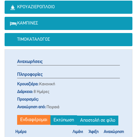
ΚΡΟΥΑΖΙΕΡΌΠΛΟΙΟ
ΚΑΜΠΊΝΕΣ
ΤΙΜΟΚΑΤΆΛΟΓΟΣ
Αναχωρήσεις
Πληροφορίες
Κρουαζιέρα:
Κανονική
Διάρκεια:
8 Ημέρες
Προορισμός:
Αναχώρηση από:
Πειραιά
Ενδιαφέρομαι
Εκτύπωση
Αποστολή σε φίλο
Ημέρα
Λιμάνι
Άφιξη
Αναχώρηση