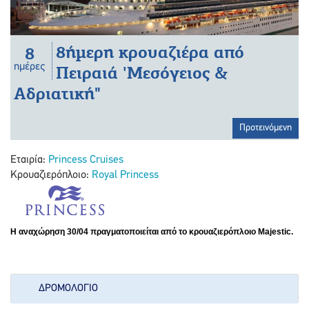
8ήμερη κρουαζιέρα από
8
ημέρες
Πειραιά 'Μεσόγειος &
Αδριατική"
Προτεινόμενη
Εταιρία:
Princess Cruises
Κρουαζιερόπλοιο:
Royal Princess
Η αναχώρηση 30/04 πραγματοποιείται από το κρουαζιερόπλοιο Majestic.
ΔΡΟΜΟΛΌΓΙΟ