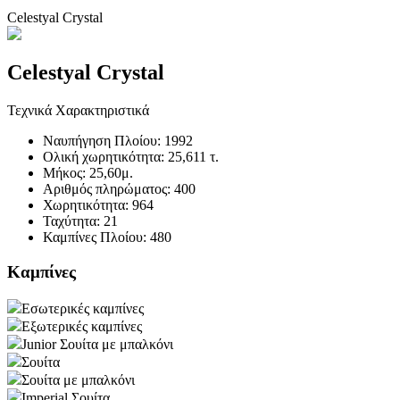
Celestyal Crystal
Celestyal Crystal
Τεχνικά Χαρακτηριστικά
Ναυπήγηση Πλοίου:
1992
Ολική χωρητικότητα:
25,611 τ.
Μήκος:
25,60μ.
Αριθμός πληρώματος:
400
Χωρητικότητα:
964
Ταχύτητα:
21
Καμπίνες Πλοίου:
480
Καμπίνες
Εσωτερικές καμπίνες
Εξωτερικές καμπίνες
Junior Σουίτα με μπαλκόνι
Σουίτα
Σουίτα με μπαλκόνι
Imperial Σουίτα