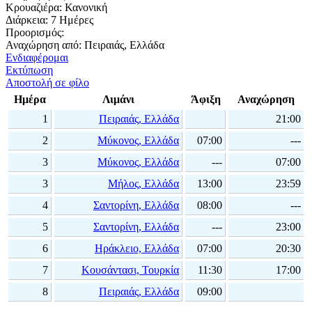
Κρουαζιέρα:
Κανονική
Διάρκεια:
7 Ημέρες
Προορισμός:
Αναχώρηση από:
Πειραιάς, Ελλάδα
Ενδιαφέρομαι
Εκτύπωση
Αποστολή σε φίλο
Ημέρα
Λιμάνι
Άφιξη
Αναχώρηση
1
Πειραιάς, Ελλάδα
21:00
2
Μύκονος, Ελλάδα
07:00
---
3
Μύκονος, Ελλάδα
---
07:00
3
Μήλος, Ελλάδα
13:00
23:59
4
Σαντορίνη, Ελλάδα
08:00
---
5
Σαντορίνη, Ελλάδα
---
23:00
6
Ηράκλειο, Ελλάδα
07:00
20:30
7
Κουσάντασι, Τουρκία
11:30
17:00
8
Πειραιάς, Ελλάδα
09:00