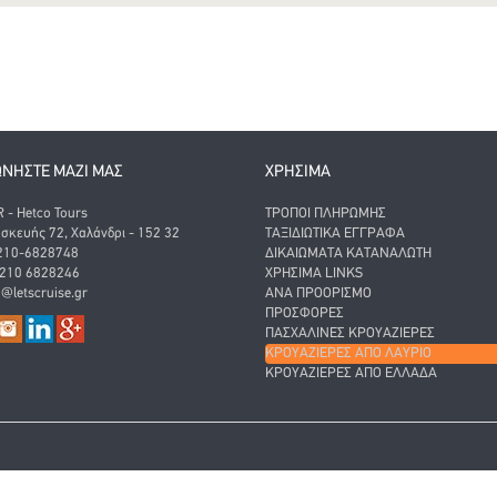
ΩΝΗΣΤΕ ΜΑΖΙ ΜΑΣ
ΧΡΗΣΙΜΑ
- Hetco Tours
ΤΡΌΠΟΙ ΠΛΗΡΩΜΉΣ
σκευής 72, Χαλάνδρι - 152 32
ΤΑΞΙΔΙΩΤΙΚΆ ΈΓΓΡΑΦΑ
 210-6828748
ΔΙΚΑΙΏΜΑΤΑ ΚΑΤΑΝΑΛΩΤΉ
 210 6828246
ΧΡΉΣΙΜΑ LINKS
o@letscruise.gr
ΑΝΑ ΠΡΟΟΡΙΣΜΌ
ΠΡΟΣΦΟΡΈΣ
ΠΑΣΧΑΛΙΝΈΣ ΚΡΟΥΑΖΙΈΡΕΣ
ΚΡΟΥΑΖΙΈΡΕΣ ΑΠΌ ΛΑΎΡΙΟ
ΚΡΟΥΑΖΙΈΡΕΣ ΑΠΌ ΕΛΛΆΔΑ