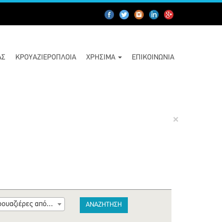
ΑΣ
ΚΡΟΥΑΖΙΕΡΌΠΛΟΙΑ
ΧΡΉΣΙΜΑ
ΕΠΙΚΟΙΝΩΝΊΑ
×
Κρουαζιέρες από Λαύριο
ΑΝΑΖΗΤΗΣΗ