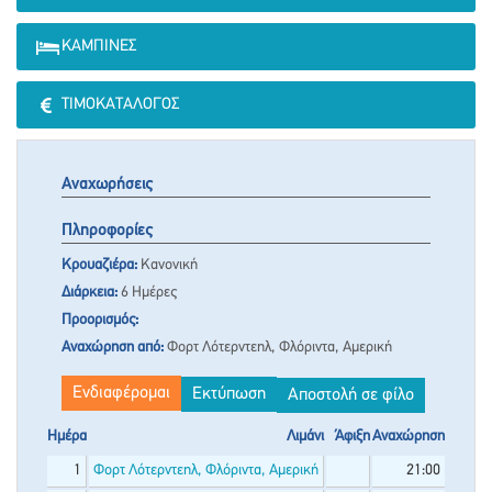
ΚΑΜΠΊΝΕΣ
ΤΙΜΟΚΑΤΆΛΟΓΟΣ
Αναχωρήσεις
Πληροφορίες
Κρουαζιέρα:
Κανονική
Διάρκεια:
6 Ημέρες
Προορισμός:
Αναχώρηση από:
Φορτ Λότερντεηλ, Φλόριντα, Αμερική
Ενδιαφέρομαι
Εκτύπωση
Αποστολή σε φίλο
Ημέρα
Λιμάνι
Άφιξη
Αναχώρηση
1
Φορτ Λότερντεηλ, Φλόριντα, Αμερική
21:00