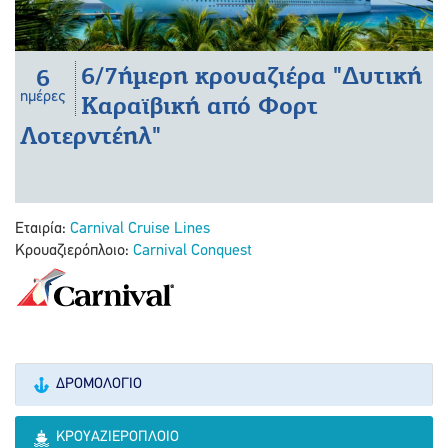
6/7ήμερη κρουαζιέρα "Δυτική
6
ημέρες
Καραϊβική από Φορτ
Λοτερντέηλ"
Εταιρία:
Carnival Cruise Lines
Κρουαζιερόπλοιο:
Carnival Conquest
ΔΡΟΜΟΛΌΓΙΟ
ΚΡΟΥΑΖΙΕΡΌΠΛΟΙΟ