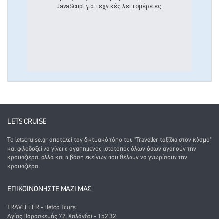
JavaScript για τεχνικές λεπτομέρειες.
LETS CRUISE
Το letscruise.gr αποτελεί τον δικτυακό τόπο του "Traveller ταξίδια στον κόσμο"
και φιλοδοξεί να γίνει ο αγαπημένος ιστότοπος όλων όσων αγαπούν την
κρουαζιέρα, αλλά και η βάση εκείνων που θέλουν να γνωρίσουν την
κρουαζιέρα.
ΕΠΙΚΟΙΝΩΝΗΣΤΕ ΜΑΖΙ ΜΑΣ
TRAVELLER - Hetco Tours
Αγίας Παρασκευής 72, Χαλάνδρι - 152 32