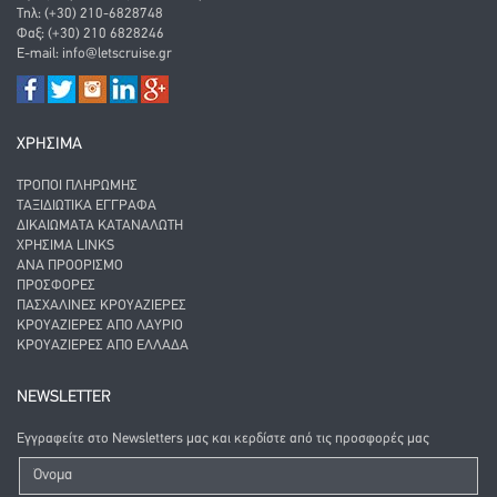
Τηλ: (+30) 210-6828748
Φαξ: (+30) 210 6828246
E-mail:
info@letscruise.gr
ΧΡΗΣΙΜΑ
ΤΡΌΠΟΙ ΠΛΗΡΩΜΉΣ
ΤΑΞΙΔΙΩΤΙΚΆ ΈΓΓΡΑΦΑ
ΔΙΚΑΙΏΜΑΤΑ ΚΑΤΑΝΑΛΩΤΉ
ΧΡΉΣΙΜΑ LINKS
ΑΝΑ ΠΡΟΟΡΙΣΜΌ
ΠΡΟΣΦΟΡΈΣ
ΠΑΣΧΑΛΙΝΈΣ ΚΡΟΥΑΖΙΈΡΕΣ
ΚΡΟΥΑΖΙΈΡΕΣ ΑΠΌ ΛΑΎΡΙΟ
ΚΡΟΥΑΖΙΈΡΕΣ ΑΠΌ ΕΛΛΆΔΑ
NEWSLETTER
Εγγραφείτε στο Newsletters μας και κερδίστε από τις προσφορές μας