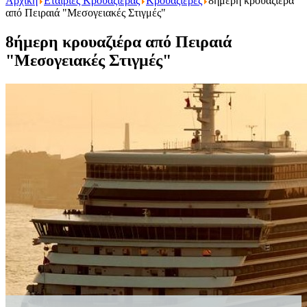
Αρχική
Εταιριες Κρουαζιερας
Κρουαζιέρες
8ήμερη κρουαζιέρα
από Πειραιά "Μεσογειακές Στιγμές"
8ήμερη κρουαζιέρα από Πειραιά
"Μεσογειακές Στιγμές"