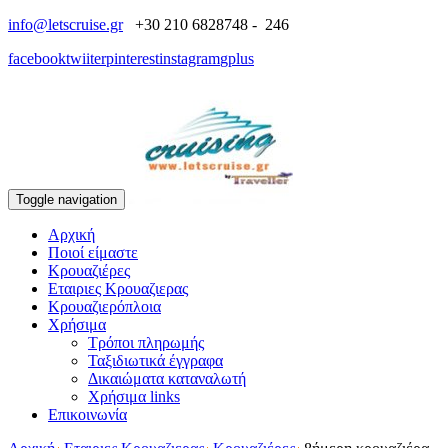
info@letscruise.gr
+30 210 6828748 - 246
facebook
twiiter
pinterest
instagram
gplus
Toggle navigation
Αρχική
Ποιοί είμαστε
Κρουαζιέρες
Εταιριες Κρουαζιερας
Κρουαζιερόπλοια
Χρήσιμα
Τρόποι πληρωμής
Ταξιδιωτικά έγγραφα
Δικαιώματα καταναλωτή
Χρήσιμα links
Επικοινωνία