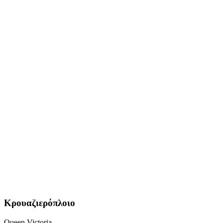
Κρουαζιερόπλοιο
Queen Victoria