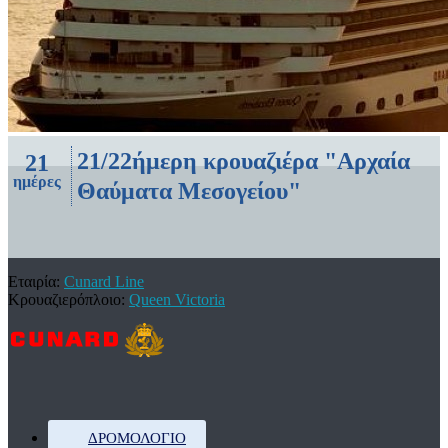
21/22ήμερη κρουαζιέρα "Αρχαία
21
ημέρες
Θαύματα Μεσογείου"
Εταιρία:
Cunard Line
Κρουαζιερόπλοιο:
Queen Victoria
ΔΡΟΜΟΛΌΓΙΟ