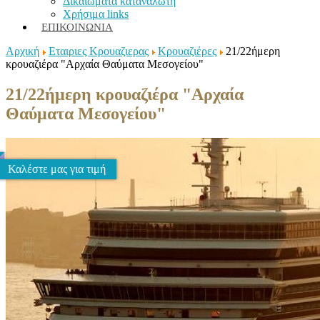
Δικαιώματα καταναλωτή
Χρήσιμα links
ΕΠΙΚΟΙΝΩΝΊΑ
Αρχική
Εταιριες Κρουαζιερας
Κρουαζιέρες
21/22ήμερη
κρουαζιέρα "Αρχαία Θαύματα Μεσογείου"
21/22ήμερη κρουαζιέρα "Αρχαία
Θαύματα Μεσογείου"
Καλέστε μας για τιμή