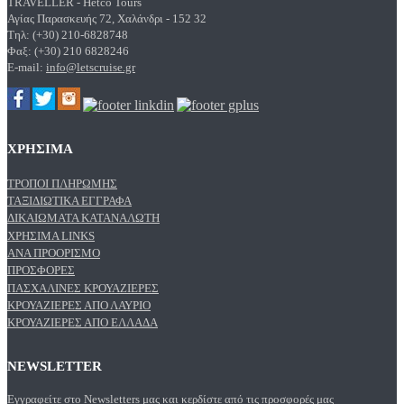
TRAVELLER - Hetco Tours
Αγίας Παρασκευής 72, Χαλάνδρι - 152 32
Τηλ: (+30) 210-6828748
Φαξ: (+30) 210 6828246
E-mail:
info@letscruise.gr
ΧΡΗΣΙΜΑ
ΤΡΌΠΟΙ ΠΛΗΡΩΜΉΣ
ΤΑΞΙΔΙΩΤΙΚΆ ΈΓΓΡΑΦΑ
ΔΙΚΑΙΏΜΑΤΑ ΚΑΤΑΝΑΛΩΤΉ
ΧΡΉΣΙΜΑ LINKS
ΑΝΑ ΠΡΟΟΡΙΣΜΌ
ΠΡΟΣΦΟΡΈΣ
ΠΑΣΧΑΛΙΝΈΣ ΚΡΟΥΑΖΙΈΡΕΣ
ΚΡΟΥΑΖΙΈΡΕΣ ΑΠΌ ΛΑΎΡΙΟ
ΚΡΟΥΑΖΙΈΡΕΣ ΑΠΌ ΕΛΛΆΔΑ
NEWSLETTER
Εγγραφείτε στο Newsletters μας και κερδίστε από τις προσφορές μας