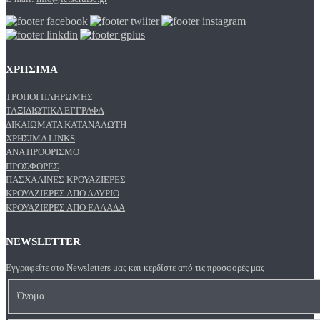
ΧΡΗΣΙΜΑ
ΤΡΌΠΟΙ ΠΛΗΡΩΜΉΣ
ΤΑΞΙΔΙΩΤΙΚΆ ΈΓΓΡΑΦΑ
ΔΙΚΑΙΏΜΑΤΑ ΚΑΤΑΝΑΛΩΤΉ
ΧΡΉΣΙΜΑ LINKS
ΑΝΑ ΠΡΟΟΡΙΣΜΌ
ΠΡΟΣΦΟΡΈΣ
ΠΑΣΧΑΛΙΝΈΣ ΚΡΟΥΑΖΙΈΡΕΣ
ΚΡΟΥΑΖΙΈΡΕΣ ΑΠΌ ΛΑΎΡΙΟ
ΚΡΟΥΑΖΙΈΡΕΣ ΑΠΌ ΕΛΛΆΔΑ
NEWSLETTER
Εγγραφείτε στο Newsletters μας και κερδίστε από τις προσφορές μας