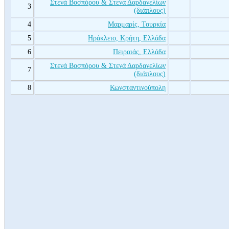
Στενά Βοσπόρου & Στενά Δαρδανελίων
3
(διάπλους)
4
Μαρμαρίς, Τουρκία
5
Ηράκλειο, Κρήτη, Ελλάδα
6
Πειραιάς, Ελλάδα
Στενά Βοσπόρου & Στενά Δαρδανελίων
7
(διάπλους)
8
Κωνσταντινούπολη