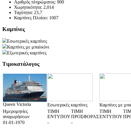
Αριθμός πληρώματος:
900
Χωρητικότητα:
2,014
Ταχύτητα:
23,7
Καμπίνες Πλοίου:
1007
Καμπίνες
Εσωτερικές καμπίνες
Καμπίνες με μπαλκόνι
Εξωτερικές καμπίνες
Τιμοκατάλογος
Queen Victoria
Εσωτερικές καμπίνες
Καμπίνες με μπα
Ημερομηνίες
ΤΙΜΗ
ΤΙΜΗ
ΤΙΜΗ
ΤΙ
αναχωρήσεων
ΕΝΤΥΠΟΥ
ΠΡΟΣΦΟΡΑΣ
ΕΝΤΥΠΟΥ
ΠΡ
01-01-1970
-
-