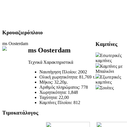
Κρουαζιερόπλοιο
ms Oosterdam
Καμπίνες
ms Oosterdam
Εσωτερικές
καμπίνες
Τεχνικά Χαρακτηριστικά
Καμπίνες με
Μπαλκόνι
Ναυπήγηση Πλοίου:
2002
Εξωτερικές
Ολική χωρητικότητα:
81,769 τ.
καμπίνες
Μήκος:
32,20μ.
Αριθμός πληρώματος:
778
Σουίτες
Χωρητικότητα:
1,848
Ταχύτητα:
22,00
Καμπίνες Πλοίου:
812
Τιμοκατάλογος