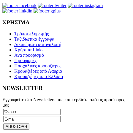
ΧΡΗΣΙΜΑ
Τρόποι πληρωμής
Ταξιδιωτικά έγγραφα
Δικαιώματα καταναλωτή
Χρήσιμα Links
Ανα προορισμό
Προσφορές
Πασχαλινές κρουαζιέρες
Κρουαζιέρες από Λαύριο
Κρουαζιέρες από Ελλάδα
NEWSLETTER
Εγγραφείτε στο Newsletters μας και κερδίστε από τις προσφορές
μας