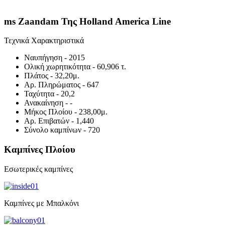
ms Zaandam Της Holland America Line
Τεχνικά Χαρακτηριστικά
Ναυπήγηση
- 2015
Ολική χωρητικότητα
- 60,906 τ.
Πλάτος
- 32,20μ.
Αρ. Πληρώματος
- 647
Ταχύτητα
- 20,2
Ανακαίνηση
- -
Μήκος Πλοίου
- 238,00μ.
Αρ. Επιβατών
- 1,440
Σύνολο καμπίνων
- 720
Καμπίνες Πλοίου
Εσωτερικές καμπίνες
Καμπίνες με Μπαλκόνι