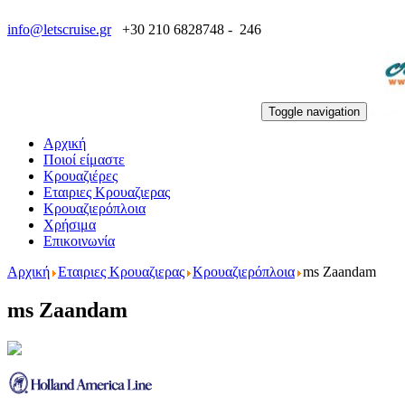
info@letscruise.gr
+30 210 6828748 - 246
Toggle navigation
Αρχική
Ποιοί είμαστε
Κρουαζιέρες
Εταιριες Κρουαζιερας
Κρουαζιερόπλοια
Χρήσιμα
Επικοινωνία
Αρχική
Εταιριες Κρουαζιερας
Κρουαζιερόπλοια
ms Zaandam
ms Zaandam