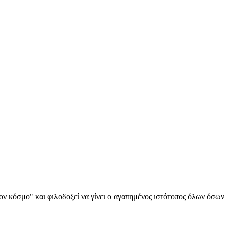
α στον κόσμο" και φιλοδοξεί να γίνει ο αγαπημένος ιστότοπος όλων όσ