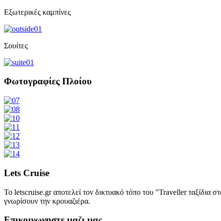
Εξωτερικές καμπίνες
Σουίτες
Φωτογραφίες Πλοίου
Lets Cruise
Το letscruise.gr αποτελεί τον δικτυακό τόπο του "Traveller ταξίδι
γνωρίσουν την κρουαζιέρα.
Επικοινωνηστε μαζι μας