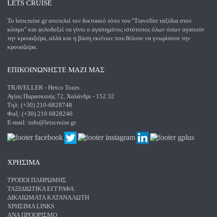
LETS CRUISE
Το letscruise.gr αποτελεί τον δικτυακό τόπο του "Traveller ταξίδια στον
κόσμο" και φιλοδοξεί να γίνει ο αγαπημένος ιστότοπος όλων όσων αγαπούν
την κρουαζιέρα, αλλά και η βάση εκείνων που θέλουν να γνωρίσουν την
κρουαζιέρα.
ΕΠΙΚΟΙΝΩΝΗΣΤΕ ΜΑΖΙ ΜΑΣ
TRAVELLER - Hetco Tours
Αγίας Παρασκευής 72, Χαλάνδρι - 152 32
Τηλ: (+30) 210-6828748
Φαξ: (+30) 210 6828246
E-mail:
info@letscruise.gr
ΧΡΗΣΙΜΑ
ΤΡΌΠΟΙ ΠΛΗΡΩΜΉΣ
ΤΑΞΙΔΙΩΤΙΚΆ ΈΓΓΡΑΦΑ
ΔΙΚΑΙΏΜΑΤΑ ΚΑΤΑΝΑΛΩΤΉ
ΧΡΉΣΙΜΑ LINKS
ΑΝΑ ΠΡΟΟΡΙΣΜΌ