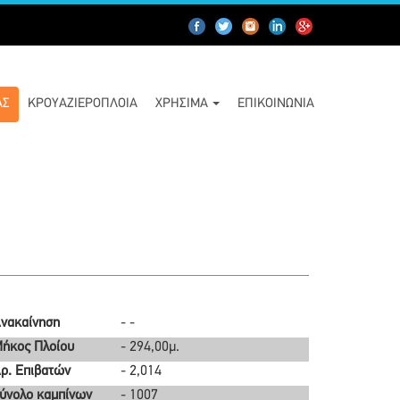
ΑΣ
ΚΡΟΥΑΖΙΕΡΌΠΛΟΙΑ
ΧΡΉΣΙΜΑ
ΕΠΙΚΟΙΝΩΝΊΑ
νακαίνηση
- -
ήκος Πλοίου
- 294,00μ.
ρ. Επιβατών
- 2,014
ύνολο καμπίνων
- 1007