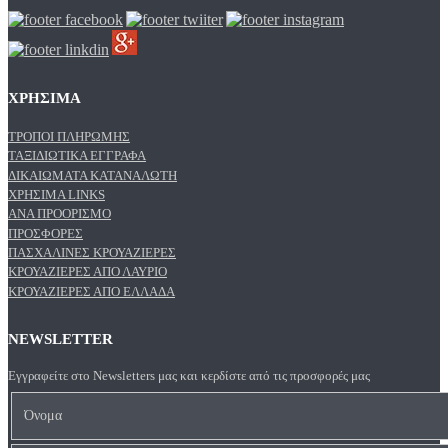
ΧΡΗΣΙΜΑ
ΤΡΌΠΟΙ ΠΛΗΡΩΜΉΣ
ΤΑΞΙΔΙΩΤΙΚΆ ΈΓΓΡΑΦΑ
ΔΙΚΑΙΏΜΑΤΑ ΚΑΤΑΝΑΛΩΤΉ
ΧΡΉΣΙΜΑ LINKS
ΑΝΑ ΠΡΟΟΡΙΣΜΌ
ΠΡΟΣΦΟΡΈΣ
ΠΑΣΧΑΛΙΝΈΣ ΚΡΟΥΑΖΙΈΡΕΣ
ΚΡΟΥΑΖΙΈΡΕΣ ΑΠΌ ΛΑΎΡΙΟ
ΚΡΟΥΑΖΙΈΡΕΣ ΑΠΌ ΕΛΛΆΔΑ
NEWSLETTER
Εγγραφείτε στο Newsletters μας και κερδίστε από τις προσφορές μας