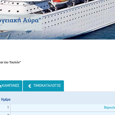
ογειακή Αύρα"
αι του Τουλόν*
ΚΑΜΠΊΝΕΣ
ΤΙΜΟΚΑΤΆΛΟΓΟΣ
Ημέρα
1
Βαρκελ