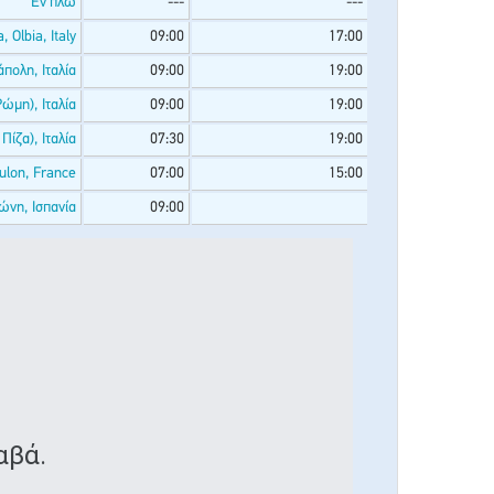
Εν πλω
---
---
, Olbia, Italy
09:00
17:00
πολη, Ιταλία
09:00
19:00
Ρώμη), Ιταλία
09:00
19:00
Πίζα), Ιταλία
07:30
19:00
ulon, France
07:00
15:00
ώνη, Ισπανία
09:00
αβά.