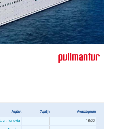
Λιμάνι
Άφιξη
Αναχώρηση
ώνη, Ισπανία
18:00