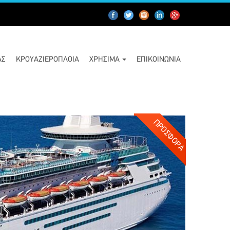
ΑΣ
ΚΡΟΥΑΖΙΕΡΌΠΛΟΙΑ
ΧΡΉΣΙΜΑ
ΕΠΙΚΟΙΝΩΝΊΑ
ΠΡΟΣΦΟΡΆ