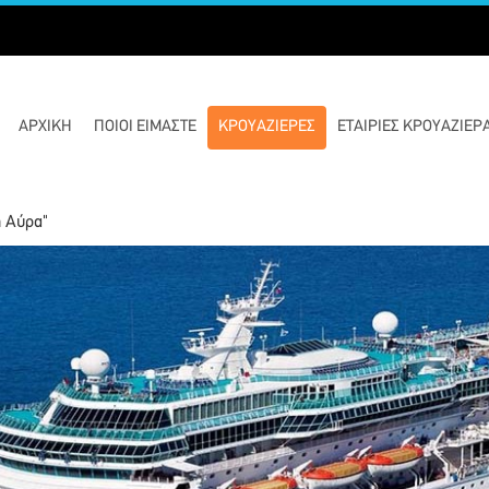
ΑΡΧΙΚΉ
ΠΟΙΟΊ ΕΊΜΑΣΤΕ
ΚΡΟΥΑΖΙΈΡΕΣ
ΕΤΑΙΡΙΕΣ ΚΡΟΥΑΖΙΕΡ
ή Αύρα"