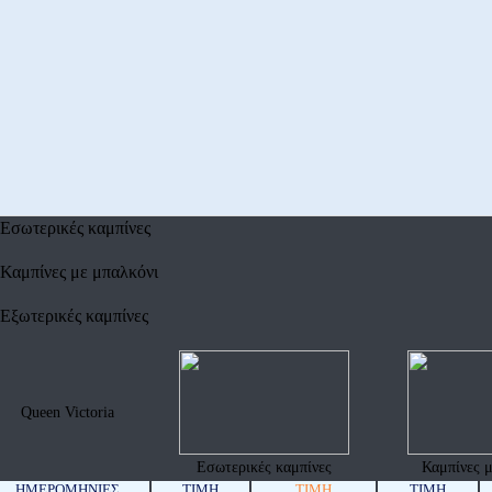
Εσωτερικές καμπίνες
Καμπίνες με μπαλκόνι
Εξωτερικές καμπίνες
Queen Victoria
Εσωτερικές καμπίνες
Καμπίνες μ
ΗΜΕΡΟΜΗΝΊΕΣ
ΤΙΜΗ
ΤΙΜΗ
ΤΙΜΗ