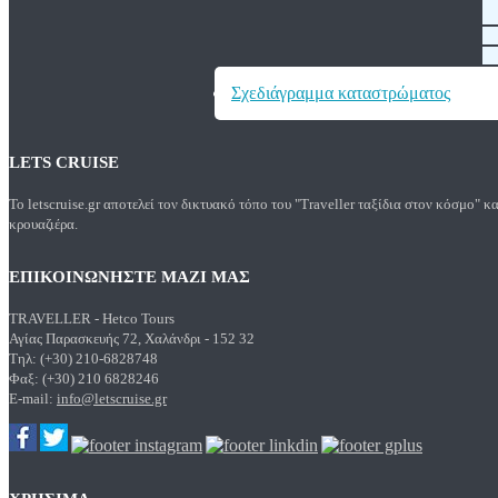
Σχεδιάγραμμα καταστρώματος
LETS CRUISE
Το letscruise.gr αποτελεί τον δικτυακό τόπο του "Traveller ταξίδια στον κόσμο"
κρουαζιέρα.
ΕΠΙΚΟΙΝΩΝΗΣΤΕ ΜΑΖΙ ΜΑΣ
TRAVELLER - Hetco Tours
Αγίας Παρασκευής 72, Χαλάνδρι - 152 32
Τηλ: (+30) 210-6828748
Φαξ: (+30) 210 6828246
E-mail:
info@letscruise.gr