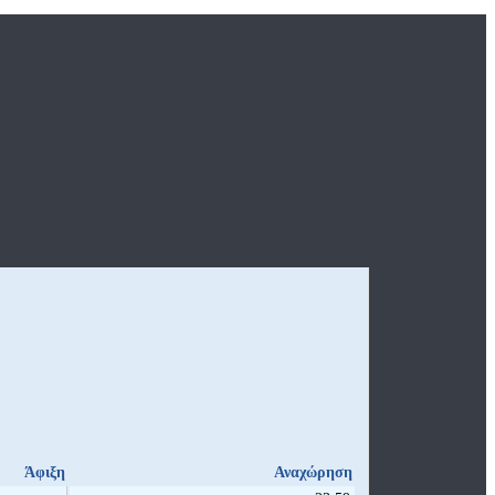
Άφιξη
Αναχώρηση