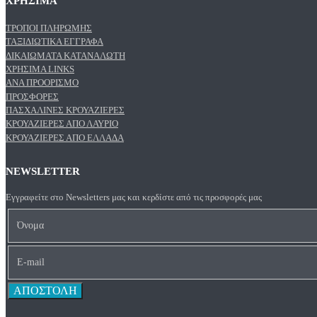
ΧΡΗΣΙΜΑ
ΤΡΌΠΟΙ ΠΛΗΡΩΜΉΣ
ΤΑΞΙΔΙΩΤΙΚΆ ΈΓΓΡΑΦΑ
ΔΙΚΑΙΏΜΑΤΑ ΚΑΤΑΝΑΛΩΤΉ
ΧΡΉΣΙΜΑ LINKS
ΑΝΑ ΠΡΟΟΡΙΣΜΌ
ΠΡΟΣΦΟΡΈΣ
ΠΑΣΧΑΛΙΝΈΣ ΚΡΟΥΑΖΙΈΡΕΣ
ΚΡΟΥΑΖΙΈΡΕΣ ΑΠΌ ΛΑΎΡΙΟ
ΚΡΟΥΑΖΙΈΡΕΣ ΑΠΌ ΕΛΛΆΔΑ
NEWSLETTER
Εγγραφείτε στο Newsletters μας και κερδίστε από τις προσφορές μας