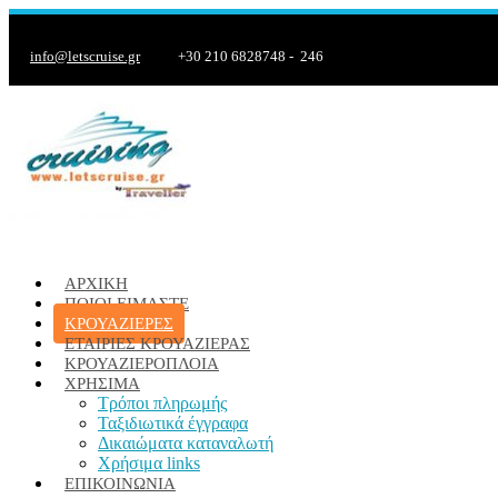
info@letscruise.gr
+30 210 6828748 - 246
ΑΡΧΙΚΉ
ΠΟΙΟΊ ΕΊΜΑΣΤΕ
ΚΡΟΥΑΖΙΈΡΕΣ
ΕΤΑΙΡΙΕΣ ΚΡΟΥΑΖΙΕΡΑΣ
ΚΡΟΥΑΖΙΕΡΌΠΛΟΙΑ
ΧΡΉΣΙΜΑ
Τρόποι πληρωμής
Ταξιδιωτικά έγγραφα
Δικαιώματα καταναλωτή
Χρήσιμα links
ΕΠΙΚΟΙΝΩΝΊΑ