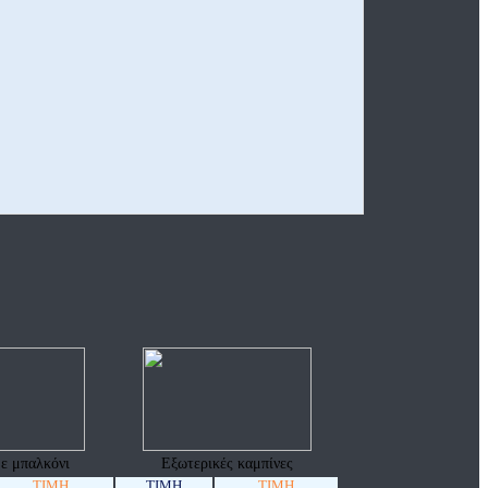
ε μπαλκόνι
Εξωτερικές καμπίνες
ΤΙΜΗ
ΤΙΜΗ
ΤΙΜΗ