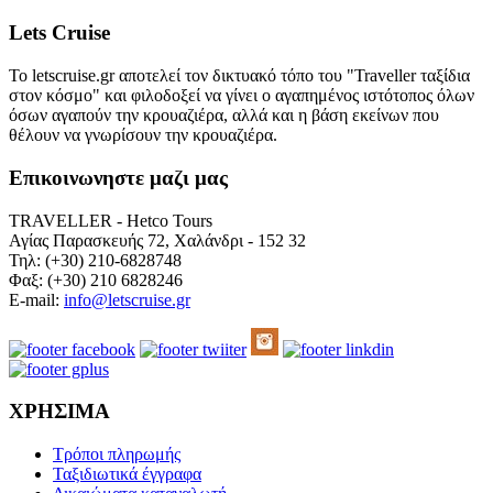
Lets Cruise
Το letscruise.gr αποτελεί τον δικτυακό τόπο του "Traveller ταξίδια
στον κόσμο" και φιλοδοξεί να γίνει ο αγαπημένος ιστότοπος όλων
όσων αγαπούν την κρουαζιέρα, αλλά και η βάση εκείνων που
θέλουν να γνωρίσουν την κρουαζιέρα.
Επικοινωνηστε μαζι μας
TRAVELLER - Hetco Tours
Αγίας Παρασκευής 72, Χαλάνδρι - 152 32
Τηλ: (+30) 210-6828748
Φαξ: (+30) 210 6828246
E-mail:
info@letscruise.gr
ΧΡΗΣΙΜΑ
Τρόποι πληρωμής
Ταξιδιωτικά έγγραφα