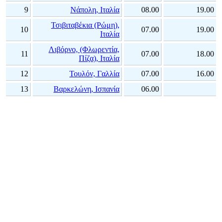
9
Νάπολη, Ιταλία
08.00
19.00
Τσιβιταβέκια (Ρώμη),
10
07.00
19.00
Ιταλία
Λιβόρνο, (Φλωρεντία,
11
07.00
18.00
Πίζα), Ιταλία
12
Τουλόν, Γαλλία
07.00
16.00
13
Βαρκελώνη, Ισπανία
06.00