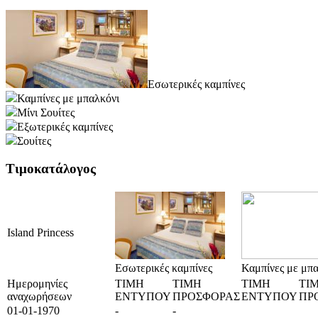
Εσωτερικές καμπίνες
Καμπίνες με μπαλκόνι
Μίνι Σουίτες
Εξωτερικές καμπίνες
Σουίτες
Τιμοκατάλογος
Island Princess
Εσωτερικές καμπίνες
Καμπίνες με μπα
Ημερομηνίες
ΤΙΜΗ
ΤΙΜΗ
ΤΙΜΗ
ΤΙ
αναχωρήσεων
ΕΝΤΥΠΟΥ
ΠΡΟΣΦΟΡΑΣ
ΕΝΤΥΠΟΥ
ΠΡ
01-01-1970
-
-