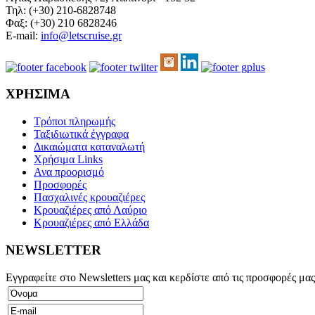
Τηλ: (+30) 210-6828748
Φαξ: (+30) 210 6828246
E-mail:
info@letscruise.gr
ΧΡΗΣΙΜΑ
Τρόποι πληρωμής
Ταξιδιωτικά έγγραφα
Δικαιώματα καταναλωτή
Χρήσιμα Links
Ανα προορισμό
Προσφορές
Πασχαλινές κρουαζιέρες
Κρουαζιέρες από Λαύριο
Κρουαζιέρες από Ελλάδα
NEWSLETTER
Εγγραφείτε στο Newsletters μας και κερδίστε από τις προσφορές μας