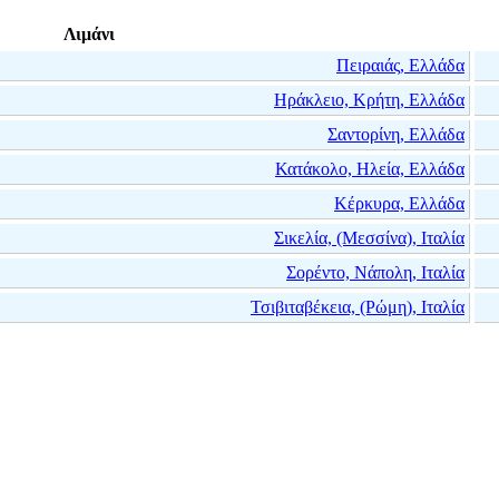
Λιμάνι
Πειραιάς, Ελλάδα
Ηράκλειο, Κρήτη, Ελλάδα
Σαντορίνη, Ελλάδα
Κατάκολο, Ηλεία, Ελλάδα
Κέρκυρα, Ελλάδα
Σικελία, (Μεσσίνα), Ιταλία
Σορέντο, Νάπολη, Ιταλία
Τσιβιταβέκεια, (Ρώμη), Ιταλία