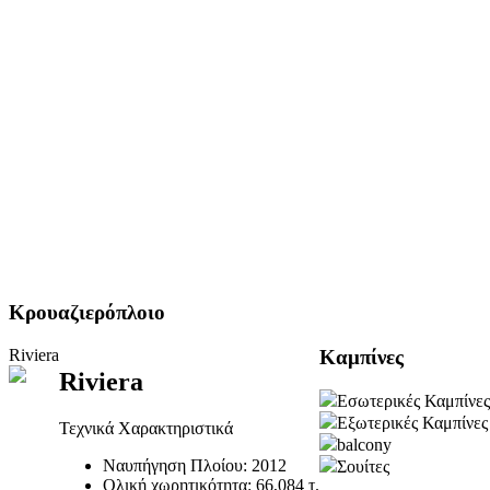
Κρουαζιερόπλοιο
Riviera
Καμπίνες
Riviera
Εσωτερικές Καμπίνες
Εξωτερικές Καμπίνες
Τεχνικά Χαρακτηριστικά
balcony
Ναυπήγηση Πλοίου:
2012
Σουίτες
Ολική χωρητικότητα:
66,084 τ.