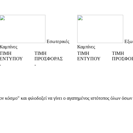
Εσωτερικές
Εξωτ
Καμπίνες
Καμπίνες
ΤΙΜΗ
ΤΙΜΗ
ΤΙΜΗ
ΤΙΜΗ
ΕΝΤΥΠΟΥ
ΠΡΟΣΦΟΡΑΣ
ΕΝΤΥΠΟΥ
ΠΡΟΣΦΟ
-
-
α στον κόσμο" και φιλοδοξεί να γίνει ο αγαπημένος ιστότοπος όλων όσ