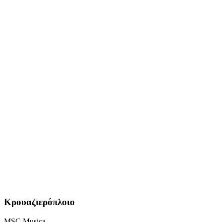
Κρουαζιερόπλοιο
MSC Musica