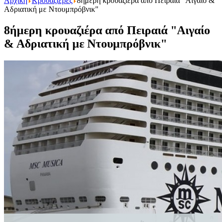
Αρχική
Κρουαζιέρες
8ήμερη κρουαζιέρα από Πειραιά "Αιγαίο &
Αδριατική με Ντουμπρόβνικ"
8ήμερη κρουαζιέρα από Πειραιά "Αιγαίο
& Αδριατική με Ντουμπρόβνικ"