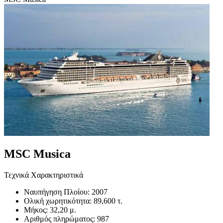
MSC Musica
Τεχνικά Χαρακτηριστικά
Ναυπήγηση Πλοίου:
2007
Ολική χωρητικότητα:
89,600 τ.
Μήκος:
32,20 μ.
Αριθμός πληρώματος:
987