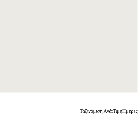
Ταξινόμιση Ανά:
Τιμή
Ημέρες