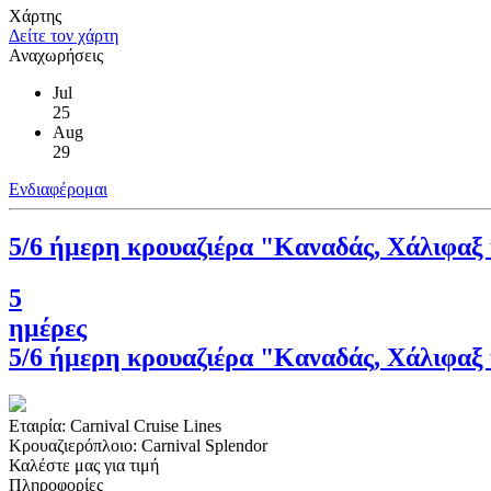
Χάρτης
Δείτε τον χάρτη
Αναχωρήσεις
Jul
25
Aug
29
Ενδιαφέρομαι
5/6 ήμερη κρουαζιέρα "Καναδάς, Χάλιφαξ
5
ημέρες
5/6 ήμερη κρουαζιέρα "Καναδάς, Χάλιφαξ
Εταιρία:
Carnival Cruise Lines
Κρουαζιερόπλοιο:
Carnival Splendor
Καλέστε μας για τιμή
Πληροφορίες