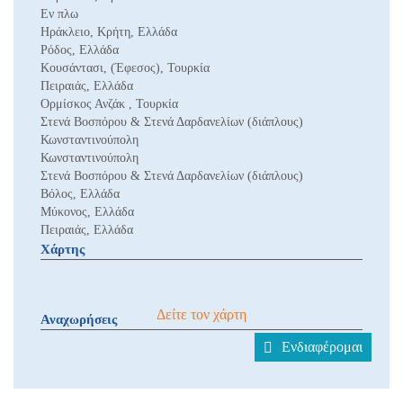
Εν πλω
Ηράκλειο, Κρήτη, Ελλάδα
Ρόδος, Ελλάδα
Κουσάντασι, (Έφεσος), Τουρκία
Πειραιάς, Ελλάδα
Ορμίσκος Ανζάκ , Τουρκία
Στενά Βοσπόρου & Στενά Δαρδανελίων (διάπλους)
Κωνσταντινούπολη
Κωνσταντινούπολη
Στενά Βοσπόρου & Στενά Δαρδανελίων (διάπλους)
Βόλος, Ελλάδα
Μύκονος, Ελλάδα
Πειραιάς, Ελλάδα
Χάρτης
Δείτε τον χάρτη
Αναχωρήσεις
Ενδιαφέρομαι