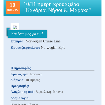
10/11 ήμερη κρουαζιέρα
10
"Κανάριοι Νήσοι & Μαρόκο"
ημέρες
Καλέστε μας για τιμή
Εταιρία:
Norwegian Cruise Line
Κρουαζιερόπλοιο:
Norwegian Epic
Πληροφορίες
Κρουαζιέρα:
Κανονική
Διάρκεια:
10 Ημέρες
Προορισμός:
Αναχώρηση από:
Βαρκελώνη, Ισπανία
Δρομολόγιο
Βαρκελώνη, Ισπανία