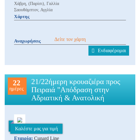
Χάβρη, (Παρίσι), Γαλλία
Σαουθάμπτον, Αγγλία
Χάρτης
Δείτε τον χάρτη
Αναχωρήσεις
Ενδιαφέρομαι
21/22ήμερη κρουαζιέρα προς
22
Πειραιά "Απόδραση στην
ημέρες
Αδριατική & Ανατολική
Καλέστε μας για τιμή
Εταιρία:
Cunard Line