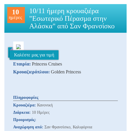
10/11 ήμερη κρουαζιέρα
10
"Εσωτερικό Πέρασμα στην
ημέρες
Αλάσκα" από Σαν Φρανσίσκο
Καλέστε μας για τιμή
Εταιρία:
Princess Cruises
Κρουαζιερόπλοιο:
Golden Princess
Πληροφορίες
Κρουαζιέρα:
Κανονική
Διάρκεια:
10 Ημέρες
Προορισμός:
Αναχώρηση από:
Σαν Φρανσίσκο, Καλιφόρνια