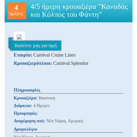
4/5 ήμερη κρουαζιέρα "Καναδάς
4
και Κόλπος του Φάντη"
ημέρες
Καλέστε μας για τιμή
Εταιρία:
Carnival Cruise Lines
Κρουαζιερόπλοιο:
Carnival Splendor
Πληροφορίες
Κρουαζιέρα:
Κανονική
Διάρκεια:
4 Ημέρες
Προορισμός:
Αναχώρηση από:
Νέα Υόρκη, Αμερική
Δρομολόγιο