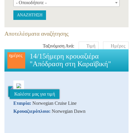
- Οποιοδήποτε -
ΑΝΑΖΗΤΗΣΗ
Αποτελέσματα αναζήτησης
Ταξινόμιση Ανά:
Τιμή
Ημέρες
14/15ήμερη κρουαζιέρα
ημέρες
"Απόδραση στη Καραϊβική"
Καλέστε μας για τιμή
Εταιρία:
Norwegian Cruise Line
Κρουαζιερόπλοιο:
Norwegian Dawn