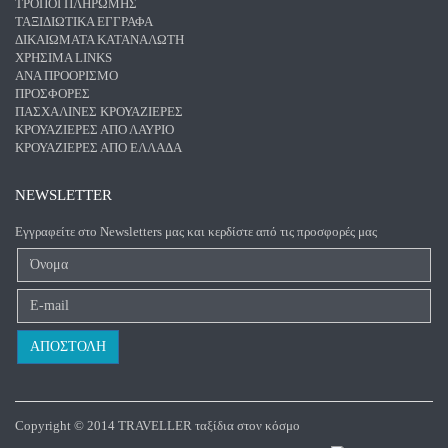
ΤΡΌΠΟΙ ΠΛΗΡΩΜΉΣ
ΤΑΞΙΔΙΩΤΙΚΆ ΈΓΓΡΑΦΑ
ΔΙΚΑΙΏΜΑΤΑ ΚΑΤΑΝΑΛΩΤΉ
ΧΡΉΣΙΜΑ LINKS
ΑΝΑ ΠΡΟΟΡΙΣΜΌ
ΠΡΟΣΦΟΡΈΣ
ΠΑΣΧΑΛΙΝΈΣ ΚΡΟΥΑΖΙΈΡΕΣ
ΚΡΟΥΑΖΙΈΡΕΣ ΑΠΌ ΛΑΎΡΙΟ
ΚΡΟΥΑΖΙΈΡΕΣ ΑΠΌ ΕΛΛΆΔΑ
NEWSLETTER
Εγγραφείτε στο Newsletters μας και κερδίστε από τις προσφορές μας
Copyright © 2014 TRAVELLER ταξίδια στον κόσμο