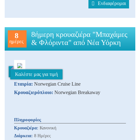
Ενδιαφέρομαι
8ήμερη κρουαζιέρα "Μπαχάμες
8
& Φλόριντα" από Νέα Υόρκη
ημέρες
Καλέστε μας για τιμή
Εταιρία:
Norwegian Cruise Line
Κρουαζιερόπλοιο:
Norwegian Breakaway
Πληροφορίες
Κρουαζιέρα:
Κανονική
Διάρκεια:
8 Ημέρες