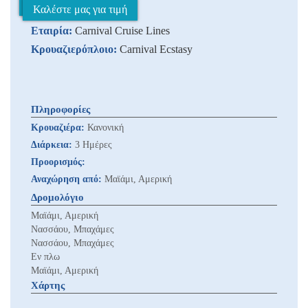
Καλέστε μας για τιμή
Εταιρία:
Carnival Cruise Lines
Κρουαζιερόπλοιο:
Carnival Ecstasy
Πληροφορίες
Κρουαζιέρα:
Κανονική
Διάρκεια:
3 Ημέρες
Προορισμός:
Αναχώρηση από:
Μαϊάμι, Αμερική
Δρομολόγιο
Μαϊάμι, Αμερική
Νασσάου, Μπαχάμες
Νασσάου, Μπαχάμες
Εν πλω
Μαϊάμι, Αμερική
Χάρτης