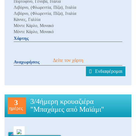
Πορτοφίνο, Γένοβα, Ιταλία
Λιβόρνο, (Φλωρεντία, Πίζα), Ιταλία
Λιβόρνο, (Φλωρεντία, Πίζα), Ιταλία
Κάννες, Γαλλία
Μόντε Κάρλο, Μονακό
Μόντε Κάρλο, Μονακό
Χάρτης
Δείτε τον χάρτη
Αναχωρήσεις
Ενδιαφέρομαι
3/4ήμερη κρουαζιέρα
3
"Μπαχάμες από Μαϊάμι"
ημέρες