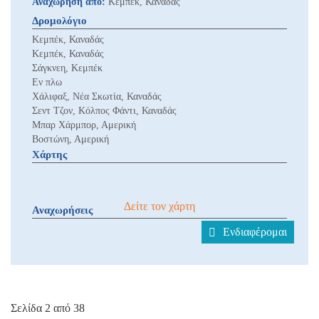
Αναχώρηση από:
Κεμπέκ, Καναδάς
Δρομολόγιο
Κεμπέκ, Καναδάς
Κεμπέκ, Καναδάς
Σάγκνεη, Κεμπέκ
Εν πλω
Χάλιφαξ, Νέα Σκωτία, Καναδάς
Σεντ Τζον, Κόλπος Φάντι, Καναδάς
Μπαρ Χάρμπορ, Αμερική
Βοστώνη, Αμερική
Χάρτης
Δείτε τον χάρτη
Αναχωρήσεις
Ενδιαφέρομαι
Σελίδα 2 από 38