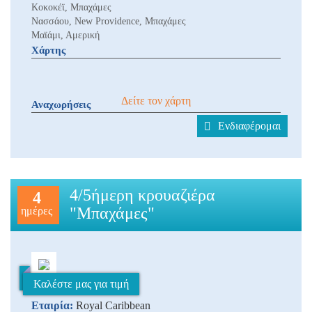
Κοκοκέϊ, Μπαχάμες
Νασσάου, New Providence, Μπαχάμες
Μαϊάμι, Αμερική
Χάρτης
Δείτε τον χάρτη
Αναχωρήσεις
Ενδιαφέρομαι
4/5ήμερη κρουαζιέρα
4
"Μπαχάμες"
ημέρες
Καλέστε μας για τιμή
Εταιρία:
Royal Caribbean