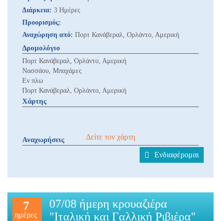
Διάρκεια:
3 Ημέρες
Προορισμός:
Αναχώρηση από:
Πορτ Κανάβεραλ, Ορλάντο, Αμερική
Δρομολόγιο
Πορτ Κανάβεραλ, Ορλάντο, Αμερική
Νασσάου, Μπαχάμες
Εν πλω
Πορτ Κανάβεραλ, Ορλάντο, Αμερική
Χάρτης
Δείτε τον χάρτη
Αναχωρήσεις
Ενδιαφέρομαι
07/08 ήμερη κρουαζιέρα
7
"Ιταλική και Γαλλική Ριβιέρα"
ημέρες