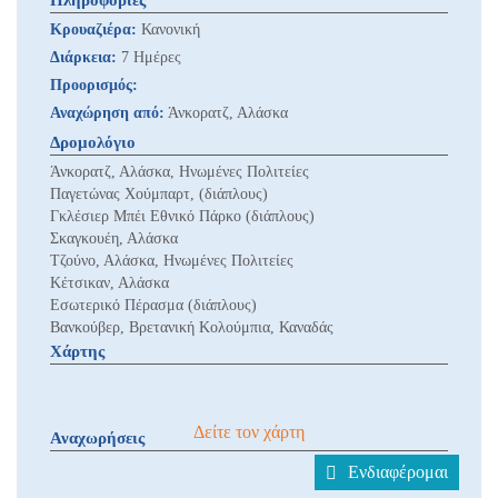
Πληροφορίες
Κρουαζιέρα:
Κανονική
Διάρκεια:
7 Ημέρες
Προορισμός:
Αναχώρηση από:
Άνκορατζ, Αλάσκα
Δρομολόγιο
Άνκορατζ, Αλάσκα, Ηνωμένες Πολιτείες
Παγετώνας Χούμπαρτ, (διάπλους)
Γκλέσιερ Μπέι Εθνικό Πάρκο (διάπλους)
Σκαγκουέη, Αλάσκα
Τζούνο, Αλάσκα, Ηνωμένες Πολιτείες
Κέτσικαν, Αλάσκα
Εσωτερικό Πέρασμα (διάπλους)
Βανκούβερ, Βρετανική Κολούμπια, Καναδάς
Χάρτης
Δείτε τον χάρτη
Αναχωρήσεις
Ενδιαφέρομαι