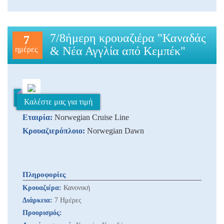
7/8ήμερη κρουαζιέρα "Καναδάς
7
& Νέα Αγγλία από Κεμπέκ"
ημέρες
Καλέστε μας για τιμή
Εταιρία:
Norwegian Cruise Line
Κρουαζιερόπλοιο:
Norwegian Dawn
Πληροφορίες
Κρουαζιέρα:
Κανονική
Διάρκεια:
7 Ημέρες
Προορισμός: