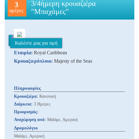
3/4ήμερη κρουαζιέρα
3
"Μπαχάμες"
ημέρες
Καλέστε μας για τιμή
Εταιρία:
Royal Caribbean
Κρουαζιερόπλοιο:
Majesty of the Seas
Πληροφορίες
Κρουαζιέρα:
Κανονική
Διάρκεια:
3 Ημέρες
Προορισμός:
Αναχώρηση από:
Μαϊάμι, Αμερική
Δρομολόγιο
Μαϊάμι, Αμερική