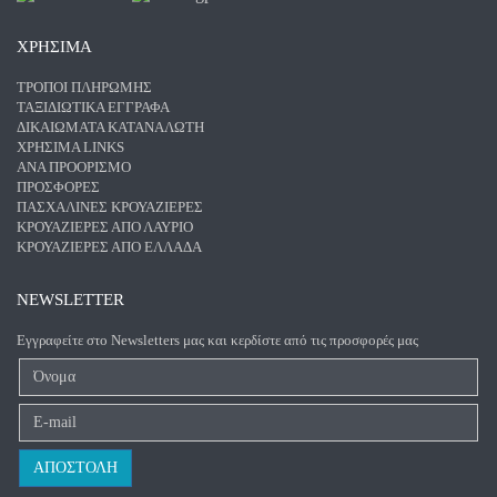
ΧΡΗΣΙΜΑ
ΤΡΌΠΟΙ ΠΛΗΡΩΜΉΣ
ΤΑΞΙΔΙΩΤΙΚΆ ΈΓΓΡΑΦΑ
ΔΙΚΑΙΏΜΑΤΑ ΚΑΤΑΝΑΛΩΤΉ
ΧΡΉΣΙΜΑ LINKS
ΑΝΑ ΠΡΟΟΡΙΣΜΌ
ΠΡΟΣΦΟΡΈΣ
ΠΑΣΧΑΛΙΝΈΣ ΚΡΟΥΑΖΙΈΡΕΣ
ΚΡΟΥΑΖΙΈΡΕΣ ΑΠΌ ΛΑΎΡΙΟ
ΚΡΟΥΑΖΙΈΡΕΣ ΑΠΌ ΕΛΛΆΔΑ
NEWSLETTER
Εγγραφείτε στο Newsletters μας και κερδίστε από τις προσφορές μας