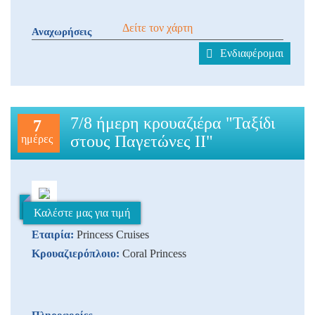
Δείτε τον χάρτη
Αναχωρήσεις
Ενδιαφέρομαι
7/8 ήμερη κρουαζιέρα "Ταξίδι
7
στους Παγετώνες ΙΙ"
ημέρες
Καλέστε μας για τιμή
Εταιρία:
Princess Cruises
Κρουαζιερόπλοιο:
Coral Princess