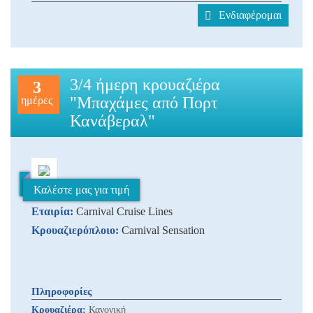
Ενδιαφέρομαι
3/4 ήμερη κρουαζιέρα
3
"Μπαχάμες από Πορτ
ημέρες
Κανάβεραλ"
Καλέστε μας για τιμή
Εταιρία:
Carnival Cruise Lines
Κρουαζιερόπλοιο:
Carnival Sensation
Πληροφορίες
Κρουαζιέρα:
Κανονική