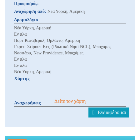
Προορισμός:
Αναχώρηση από:
Νέα Υόρκη, Αμερική
Δρομολόγιο
Νέα Υόρκη, Αμερική
Εν πλω
Πορτ Κανάβεραλ, Ορλάντο, Αμερική
Γκρέιτ Στίρουπ Κέι, (Ιδιωτικό Νησί NCL), Μπαχάμες
Νασσάου, New Providence, Μπαχάμες
Εν πλω
Εν πλω
Νέα Υόρκη, Αμερική
Χάρτης
Δείτε τον χάρτη
Αναχωρήσεις
Ενδιαφέρομαι