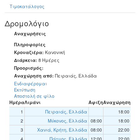
Τιμοκατάλογος
Δρομολόγιο
Αναχωρήσεις
Πληροφορίες
Κρουαζιέρα:
Κανονική
Διάρκεια:
8 Ημέρες
Προορισμός:
Αναχώρηση από:
Πειραιάς, Ελλάδα
Ενδιαφέρομαι
Εκτύπωση
Αποστολή σε φίλο
Ημέρα
Λιμάνι
Άφιξη
Αναχώρηση
1
Πειραιάς, Ελλάδα
18:00
2
Μύκονος, Ελλάδα
08:00
18:00
3
Χανιά, Κρήτη, Ελλάδα
08:00
22:00
4
Πάτμος, Ελλάδα
12:00
22:00