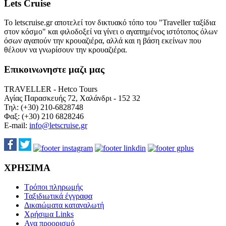
Lets Cruise
Το letscruise.gr αποτελεί τον δικτυακό τόπο του "Traveller ταξίδια
στον κόσμο" και φιλοδοξεί να γίνει ο αγαπημένος ιστότοπος όλων
όσων αγαπούν την κρουαζιέρα, αλλά και η βάση εκείνων που
θέλουν να γνωρίσουν την κρουαζιέρα.
Επικοινωνηστε μαζι μας
TRAVELLER - Hetco Tours
Αγίας Παρασκευής 72, Χαλάνδρι - 152 32
Τηλ: (+30) 210-6828748
Φαξ: (+30) 210 6828246
E-mail:
info@letscruise.gr
ΧΡΗΣΙΜΑ
Τρόποι πληρωμής
Ταξιδιωτικά έγγραφα
Δικαιώματα καταναλωτή
Χρήσιμα Links
Ανα προορισμό