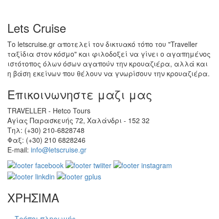
Lets Cruise
Το letscruise.gr αποτελεί τον δικτυακό τόπο του "Traveller
ταξίδια στον κόσμο" και φιλοδοξεί να γίνει ο αγαπημένος
ιστότοπος όλων όσων αγαπούν την κρουαζιέρα, αλλά και
η βάση εκείνων που θέλουν να γνωρίσουν την κρουαζιέρα.
Επικοινωνηστε μαζι μας
TRAVELLER - Hetco Tours
Αγίας Παρασκευής 72, Χαλάνδρι - 152 32
Τηλ: (+30) 210-6828748
Φαξ: (+30) 210 6828246
E-mail:
info@letscruise.gr
ΧΡΗΣΙΜΑ
Τρόποι πληρωμής