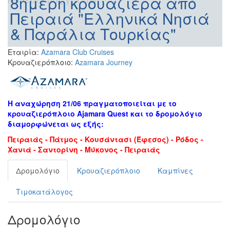
8ήμερη κρουαζιέρα από
Πειραιά "Ελληνικά Νησιά
& Παράλια Τουρκίας"
Εταιρία:
Azamara Club Cruises
Κρουαζιερόπλοιο:
Azamara Journey
Η αναχώρηση 21/06 πραγματοποιείται με το
κρουαζιερόπλοιο Ajamara Quest και το δρομολόγιο
διαμορφώνεται ως εξής:
Πειραιάς - Πάτμος - Κουσάντασι (Έφεσος) - Ρόδος -
Χανιά - Σαντορίνη - Μύκονος - Πειραιάς
Δρομολόγιο
Κρουαζιερόπλοιο
Καμπίνες
Τιμοκατάλογος
Δρομολόγιο