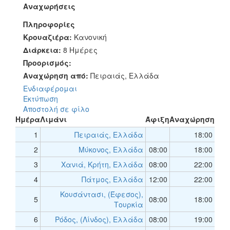
Αναχωρήσεις
Πληροφορίες
Κρουαζιέρα:
Κανονική
Διάρκεια:
8 Ημέρες
Προορισμός:
Αναχώρηση από:
Πειραιάς, Ελλάδα
Ενδιαφέρομαι
Εκτύπωση
Αποστολή σε φίλο
Ημέρα
Λιμάνι
Άφιξη
Αναχώρηση
1
Πειραιάς, Ελλάδα
18:00
2
Μύκονος, Ελλάδα
08:00
18:00
3
Χανιά, Κρήτη, Ελλάδα
08:00
22:00
4
Πάτμος, Ελλάδα
12:00
22:00
Κουσάντασι, (Έφεσος),
5
08:00
18:00
Τουρκία
6
Ρόδος, (Λίνδος), Ελλάδα
08:00
19:00