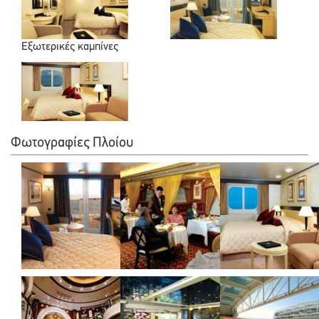
Εξωτερικές καμπίνες
Φωτογραφίες Πλοίου