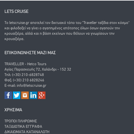
LETS CRUISE
Το letscruise.gr αποτελεί τον δικτυακό τόπο του "Traveller ταξίδια στον κόσμο"
και φιλοδοξεί να γίνει ο αγαπημένος ιστότοπος όλων όσων αγαπούν την
κρουαζιέρα, αλλά και η βάση εκείνων που θέλουν να γνωρίσουν την
κρουαζιέρα.
ΕΠΙΚΟΙΝΩΝΗΣΤΕ ΜΑΖΙ ΜΑΣ
TRAVELLER - Hetco Tours
Αγίας Παρασκευής 72, Χαλάνδρι - 152 32
Τηλ: (+30) 210-6828748
Φαξ: (+30) 210 6828246
E-mail:
info@letscruise.gr
ΧΡΗΣΙΜΑ
ΤΡΌΠΟΙ ΠΛΗΡΩΜΉΣ
ΤΑΞΙΔΙΩΤΙΚΆ ΈΓΓΡΑΦΑ
ΔΙΚΑΙΏΜΑΤΑ ΚΑΤΑΝΑΛΩΤΉ