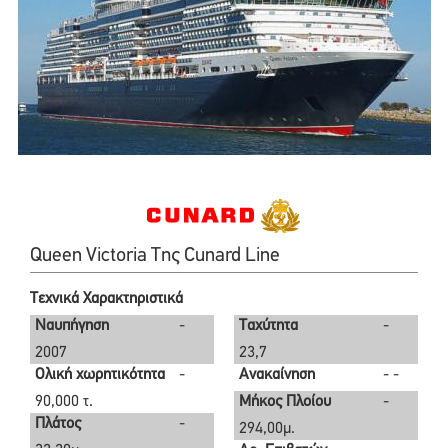
Queen Victoria Της Cunard Line
Τεχνικά Χαρακτηριστικά
Ναυπήγηση
-
Ταχύτητα
-
2007
23,7
Ολική χωρητικότητα
-
Ανακαίνηση
- -
90,000 τ.
Μήκος Πλοίου
-
Πλάτος
-
294,00μ.